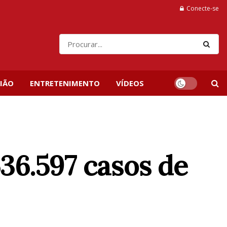
Conecte-se
IÃO
ENTRETENIMENTO
VÍDEOS
536.597 casos de