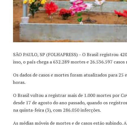
SÃO PAULO, SP (FOLHAPRESS) – O Brasil registrou 420 
isso, o país chega a 632.289 mortes e 26.536.597 casos 
Os dados de casos e mortes foram atualizados para 25 
horas.
O Brasil voltou a registrar mais de 1.000 mortes por Cov
desde 17 de agosto do ano passado, quando os registro
na quinta-feira (3), com 286.050 infecções.
As médias móveis de mortes e de casos estão subindo. 