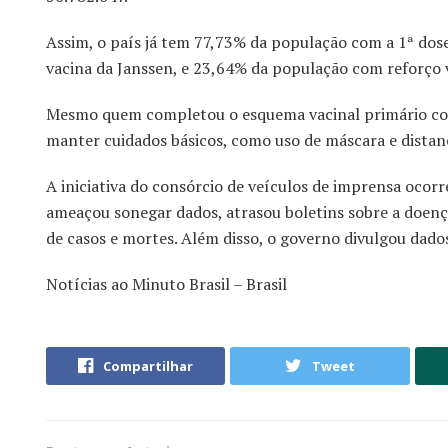
Assim, o país já tem 77,73% da população com a 1ª dos
vacina da Janssen, e 23,64% da população com reforço v
Mesmo quem completou o esquema vacinal primário com a
manter cuidados básicos, como uso de máscara e distanc
A iniciativa do consórcio de veículos de imprensa ocorr
ameaçou sonegar dados, atrasou boletins sobre a doença
de casos e mortes. Além disso, o governo divulgou dados
Notícias ao Minuto Brasil – Brasil
Compartilhar
Tweet