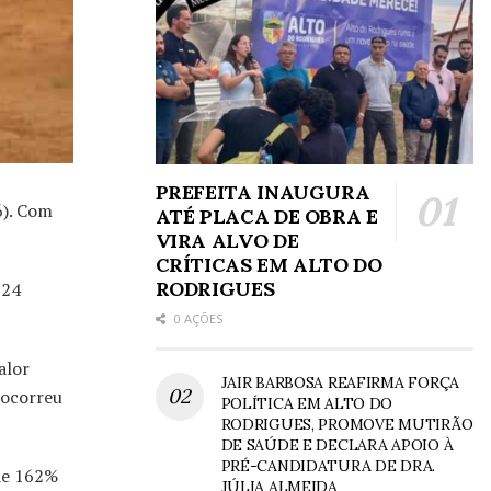
PREFEITA INAUGURA
6). Com
ATÉ PLACA DE OBRA E
VIRA ALVO DE
CRÍTICAS EM ALTO DO
RODRIGUES
 24
0 AÇÕES
alor
JAIR BARBOSA REAFIRMA FORÇA
 ocorreu
POLÍTICA EM ALTO DO
RODRIGUES, PROMOVE MUTIRÃO
DE SAÚDE E DECLARA APOIO À
PRÉ-CANDIDATURA DE DRA.
 de 162%
JÚLIA ALMEIDA