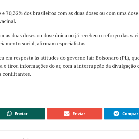
e e 70,32% dos brasileiros com as duas doses ou com uma dose
acinal.
s duas doses ou dose única ou já recebeu o reforço das vaci
iamento social, afirmam especialistas.
eu em resposta às atitudes do governo Jair Bolsonaro (PL), qu
 e tirou informações do ar, com a interrupção da divulgação d
 conflitantes.
Enviar
Enviar
Compart