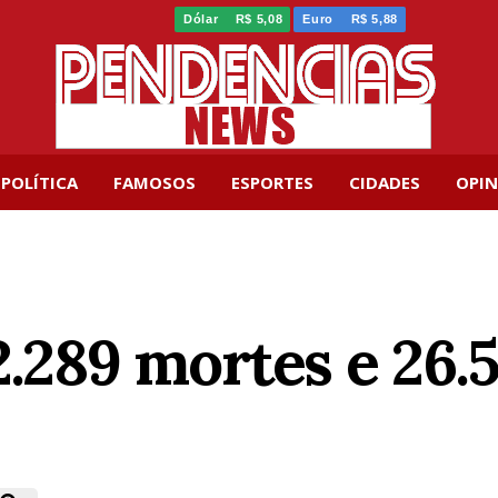
Dólar
R$ 5,08
Euro
R$ 5,88
POLÍTICA
FAMOSOS
ESPORTES
CIDADES
OPIN
2.289 mortes e 26.