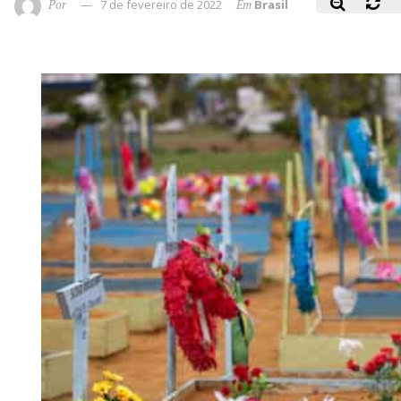
Por
7 de fevereiro de 2022
Em
Brasil