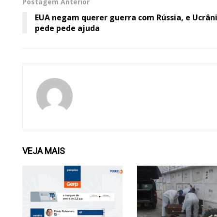
Postagem Anterior
EUA negam querer guerra com Rússia, e Ucrân
pede pede ajuda
VEJA
MAIS