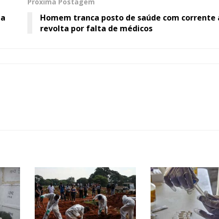
Próxima Postagem
ia
Homem tranca posto de saúde com corrente 
revolta por falta de médicos