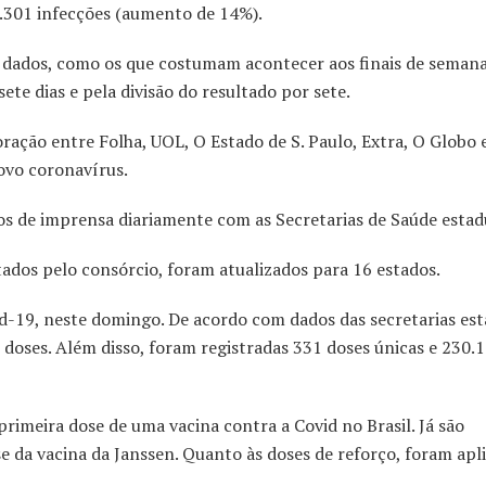
69.301 infecções (aumento de 14%).
s dados, como os que costumam acontecer aos finais de semana
ete dias e pela divisão do resultado por sete.
oração entre Folha, UOL, O Estado de S. Paulo, Extra, O Globo 
ovo coronavírus.
os de imprensa diariamente com as Secretarias de Saúde estad
ados pelo consórcio, foram atualizados para 16 estados.
id-19, neste domingo. De acordo com dados das secretarias est
doses. Além disso, foram registradas 331 doses únicas e 230.
imeira dose de uma vacina contra a Covid no Brasil. Já são
 da vacina da Janssen. Quanto às doses de reforço, foram apl