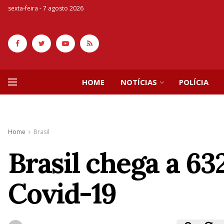
sexta-feira - 7 agosto 2026
HOME
NOTÍCIAS
POLÍCIA
Home
Brasil
Brasil chega a 63
Covid-19