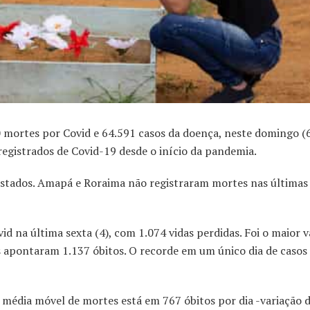
mortes por Covid e 64.591 casos da doença, neste domingo (
registrados de Covid-19 desde o início da pandemia.
estados. Amapá e Roraima não registraram mortes nas últimas
id na última sexta (4), com 1.074 vidas perdidas. Foi o maior v
s apontaram 1.137 óbitos. O recorde em um único dia de casos
A média móvel de mortes está em 767 óbitos por dia -variação