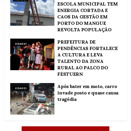
ESCOLA MUNICIPAL TEM
ENERGIA CORTADA E
CAOS DA GESTÃO EM
PORTO DO MANGUE
REVOLTA POPULAÇÃO
PREFEITURA DE
CIDADES
PENDÊNCIAS FORTALECE
A CULTURA E LEVA
TALENTO DA ZONA
RURAL AO PALCO DO
FESTUERN
Após bater em moto, carro
CIDADES
invade posto e quase causa
tragédia