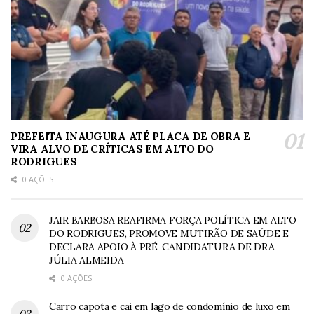
PREFEITA INAUGURA ATÉ PLACA DE OBRA E
VIRA ALVO DE CRÍTICAS EM ALTO DO
RODRIGUES
0 AÇÕES
JAIR BARBOSA REAFIRMA FORÇA POLÍTICA EM ALTO
DO RODRIGUES, PROMOVE MUTIRÃO DE SAÚDE E
DECLARA APOIO À PRÉ-CANDIDATURA DE DRA.
JÚLIA ALMEIDA
0 AÇÕES
Carro capota e cai em lago de condomínio de luxo em