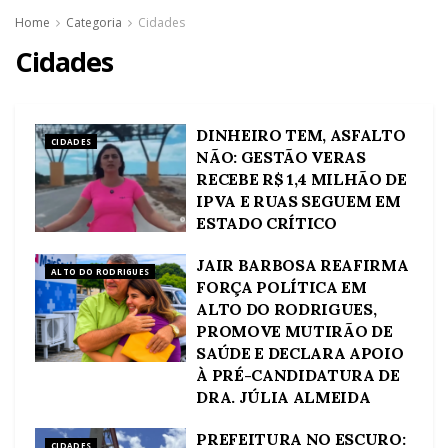
Home
Categoria
Cidades
Cidades
DINHEIRO TEM, ASFALTO
CIDADES
NÃO: GESTÃO VERAS
RECEBE R$ 1,4 MILHÃO DE
IPVA E RUAS SEGUEM EM
ESTADO CRÍTICO
JAIR BARBOSA REAFIRMA
ALTO DO RODRIGUES
FORÇA POLÍTICA EM
ALTO DO RODRIGUES,
PROMOVE MUTIRÃO DE
SAÚDE E DECLARA APOIO
À PRÉ-CANDIDATURA DE
DRA. JÚLIA ALMEIDA
PREFEITURA NO ESCURO:
CIDADES