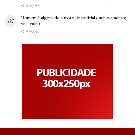
0 AÇÕES
Homem é algemado a moto de policial em movimento;
veja vídeo
0 AÇÕES