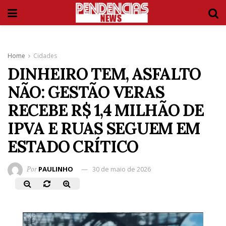
Home
Cidades
DINHEIRO TEM, ASFALTO
NÃO: GESTÃO VERAS
RECEBE R$ 1,4 MILHÃO DE
IPVA E RUAS SEGUEM EM
ESTADO CRÍTICO
Por
PAULINHO
30 de maio de 2026