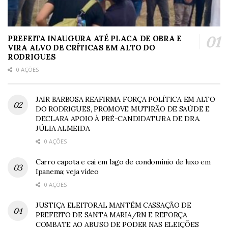
PREFEITA INAUGURA ATÉ PLACA DE OBRA E
VIRA ALVO DE CRÍTICAS EM ALTO DO
RODRIGUES
0 AÇÕES
JAIR BARBOSA REAFIRMA FORÇA POLÍTICA EM ALTO
DO RODRIGUES, PROMOVE MUTIRÃO DE SAÚDE E
DECLARA APOIO À PRÉ-CANDIDATURA DE DRA.
JÚLIA ALMEIDA
0 AÇÕES
Carro capota e cai em lago de condomínio de luxo em
Ipanema; veja vídeo
0 AÇÕES
JUSTIÇA ELEITORAL MANTÉM CASSAÇÃO DE
PREFEITO DE SANTA MARIA/RN E REFORÇA
COMBATE AO ABUSO DE PODER NAS ELEIÇÕES