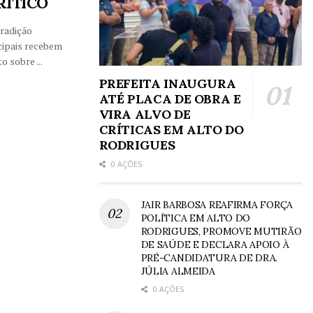
RÍTICO
tradição
cipais recebem
 sobre ...
PREFEITA INAUGURA
ATÉ PLACA DE OBRA E
VIRA ALVO DE
CRÍTICAS EM ALTO DO
RODRIGUES
0 AÇÕES
JAIR BARBOSA REAFIRMA FORÇA
POLÍTICA EM ALTO DO
RODRIGUES, PROMOVE MUTIRÃO
DE SAÚDE E DECLARA APOIO À
PRÉ-CANDIDATURA DE DRA.
JÚLIA ALMEIDA
0 AÇÕES