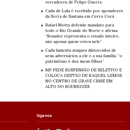
vereadores de Felipe Guerra
Cadu de Lula é recebido por apoiadores
da Serra de Santana em Cerro Corá
Rafael Motta defende mandato para
todo o Rio Grande do Norte e afirma:
“Senador representa o estado inteiro,
não apenas quem votou nele”
Cadu lamenta ataques distorcidos de
seus adversários a ele e a sua família: “o
patrimônio é dos meus filhos”
MP PEDE SUSPENSÃO DE SELETIVO E
COLOCA GESTÃO DE RAQUEL LEMOS
NO CENTRO DE GRAVE CRISE EM
ALTO DO RODRIGUES
Siga-nos