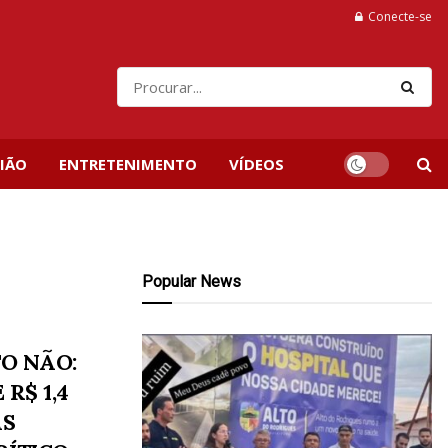
Conecte-se
IÃO
ENTRETENIMENTO
VÍDEOS
Popular News
TO NÃO:
R$ 1,4
AS