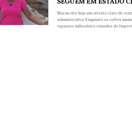
SEGUEM EM ESTADO C
Macau vive hoje um retrato claro de con
administrativa. Enquanto os cofres muni
repasses milionários oriundos do Imposto