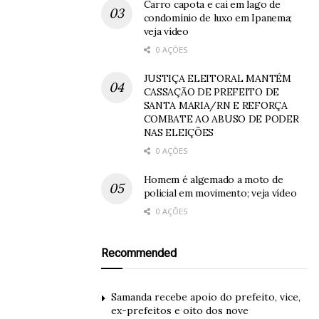
Carro capota e cai em lago de
condomínio de luxo em Ipanema;
veja vídeo
0 AÇÕES
JUSTIÇA ELEITORAL MANTÉM
CASSAÇÃO DE PREFEITO DE
SANTA MARIA/RN E REFORÇA
COMBATE AO ABUSO DE PODER
NAS ELEIÇÕES
0 AÇÕES
Homem é algemado a moto de
policial em movimento; veja vídeo
0 AÇÕES
Recommended
Samanda recebe apoio do prefeito, vice,
ex-prefeitos e oito dos nove