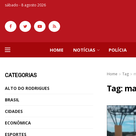
sábado - 8 agosto 2026
HOME
NOTÍCIAS
POLÍCIA
Home
Tag
m
CATEGORIAS
Tag:
ma
ALTO DO RODRIGUES
BRASIL
CIDADES
ECONÔMICA
ESPORTES