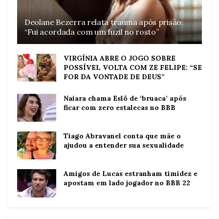
Deolane Bezerra relata trauma após prisão:
“Fui acordada com um fuzil no rosto”
VIRGÍNIA ABRE O JOGO SOBRE
POSSÍVEL VOLTA COM ZE FELIPE: “SE
FOR DA VONTADE DE DEUS”
Naiara chama Eslô de ‘bruaca’ após
ficar com zero estalecas no BBB
Tiago Abravanel conta que mãe o
ajudou a entender sua sexualidade
Amigos de Lucas estranham timidez e
apostam em lado jogador no BBB 22