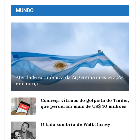
MUNDO
Atividade econômica da Argentina cresce 3,5%
em março.
Conheça vítimas do golpista do Tinder,
que perderam mais de US$ 10 milhões
O lado sombrio de Walt Disney