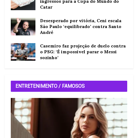
ingressos para a Copa do Mundo do
Catar
Desesperado por vitória, Ceni escala
São Paulo ‘equilibrado’ contra Santo
André
Casemiro faz projeção de duelo contra
o PSG: ‘É impossível parar o Messi
sozinho’
ENTRETENIMENTO / FAMOSOS