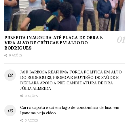
PREFEITA INAUGURA ATÉ PLACA DE OBRA E
VIRA ALVO DE CRÍTICAS EM ALTO DO
RODRIGUES
0 AÇÕES
JAIR BARBOSA REAFIRMA FORÇA POLÍTICA EM ALTO
DO RODRIGUES, PROMOVE MUTIRÃO DE SAÚDE E
DECLARA APOIO À PRÉ-CANDIDATURA DE DRA.
JÚLIA ALMEIDA
0 AÇÕES
Carro capota e cai em lago de condomínio de luxo em
Ipanema; veja vídeo
0 AÇÕES