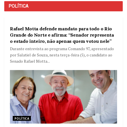
POLÍTICA
POLÍTICA
Rafael Motta defende mandato para todo o Rio
Grande do Norte e afirma: “Senador representa
o estado inteiro, não apenas quem votou nele”
Durante entrevista ao programa Comando 97, apresentado
por Salatiel de Souza, nesta terça-feira (5), o candidato ao
Senado Rafael Motta...
POLÍTICA