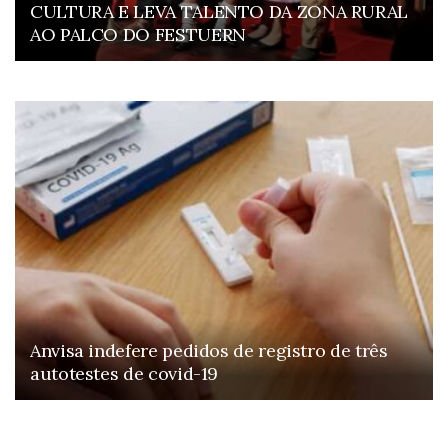
CULTURA E LEVA TALENTO DA ZONA RURAL
AO PALCO DO FESTUERN
The Founding of YouTube A Short History
Anvisa indefere pedidos de registro de três
autotestes de covid-19