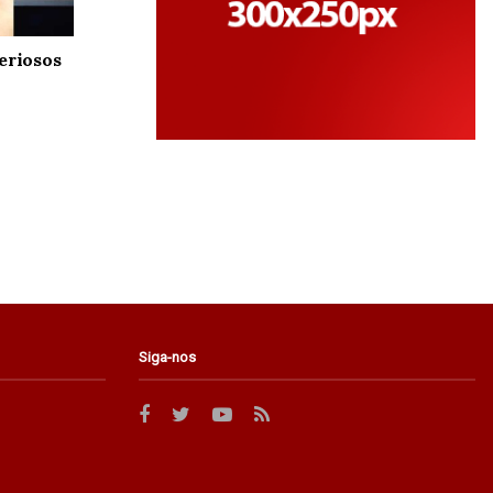
eriosos
Siga-nos