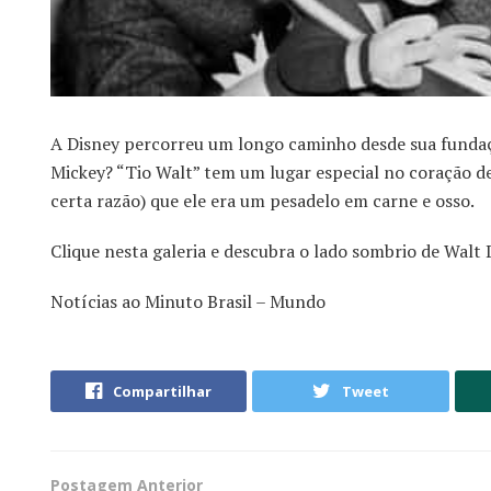
A Disney percorreu um longo caminho desde sua funda
Mickey? “Tio Walt” tem um lugar especial no coração 
certa razão) que ele era um pesadelo em carne e osso.
Clique nesta galeria e descubra o lado sombrio de Walt 
Notícias ao Minuto Brasil – Mundo
Compartilhar
Tweet
Postagem Anterior