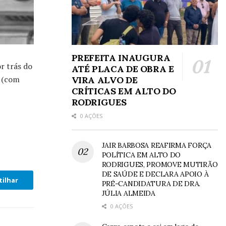
PREFEITA INAUGURA
r trás do
ATÉ PLACA DE OBRA E
e (com
VIRA ALVO DE
CRÍTICAS EM ALTO DO
RODRIGUES
0 AÇÕES
JAIR BARBOSA REAFIRMA FORÇA
POLÍTICA EM ALTO DO
RODRIGUES, PROMOVE MUTIRÃO
DE SAÚDE E DECLARA APOIO À
ilhar
PRÉ-CANDIDATURA DE DRA.
JÚLIA ALMEIDA
0 AÇÕES