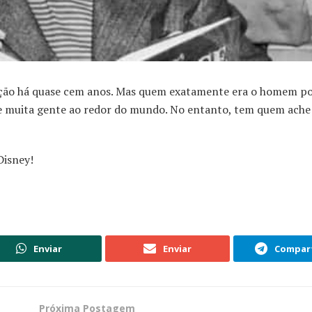
ção há quase cem anos. Mas quem exatamente era o homem po
de muita gente ao redor do mundo. No entanto, tem quem ach
Disney!
Enviar
Enviar
Compart
Próxima Postagem