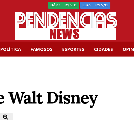
Dólar
R$ 5,11
Euro
R$ 5,91
POLÍTICA
FAMOSOS
ESPORTES
CIDADES
OPIN
e Walt Disney