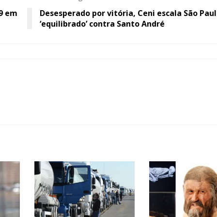
19 em
Desesperado por vitória, Ceni escala São Pau
‘equilibrado’ contra Santo André