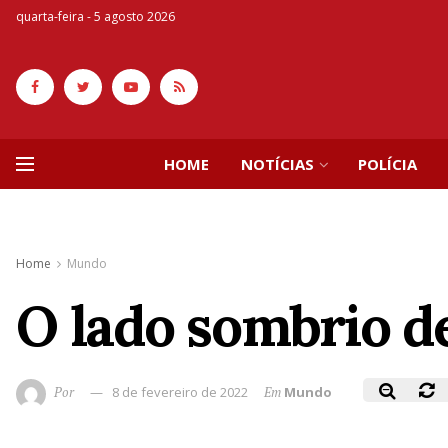
quarta-feira - 5 agosto 2026
HOME
NOTÍCIAS
POLÍCIA
Home
Mundo
O lado sombrio d
Por
8 de fevereiro de 2022
Em
Mundo