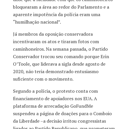
bloquearam a área ao redor do Parlamento e a
aparente impotência da polícia eram uma
“humilhação nacional”.
Já membros da oposição conservadora
incentivaram os atos e tiraram fotos com
caminhoneiros. Na semana passada, o Partido
Conservador trocou seu comando porque Erin
O’Toole, que liderava a sigla desde agosto de
2020, não teria demonstrado entusiasmo
suficiente com o movimento.
Segundo a polícia, o protesto conta com
financiamento de apoiadores nos EUA. A
plataforma de arrecadação GoFundMe
suspendeu a página de doações para o Comboio
da Liberdade –a decisão irritou congressistas
ligados ao Partido Republicano, que prometeram