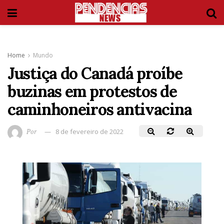
Home
Mundo
Justiça do Canadá proíbe
buzinas em protestos de
caminhoneiros antivacina
Por
8 de fevereiro de 2022