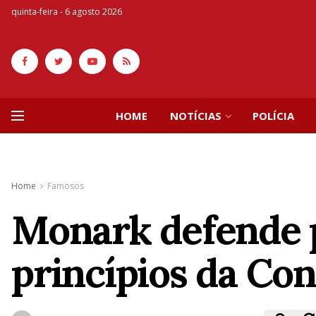
quinta-feira - 6 agosto 2026
HOME
NOTÍCIAS
POLÍCIA
Home
Famosos
Monark defende pa
princípios da Con