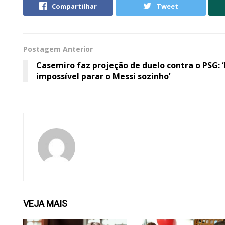
Compartilhar
Tweet
Postagem Anterior
Casemiro faz projeção de duelo contra o PSG: ‘
impossível parar o Messi sozinho’
VEJA
MAIS