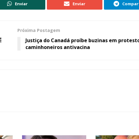
Enviar
Enviar
Compart
Próxima Postagem
É
Justiça do Canadá proíbe buzinas em protest
caminhoneiros antivacina