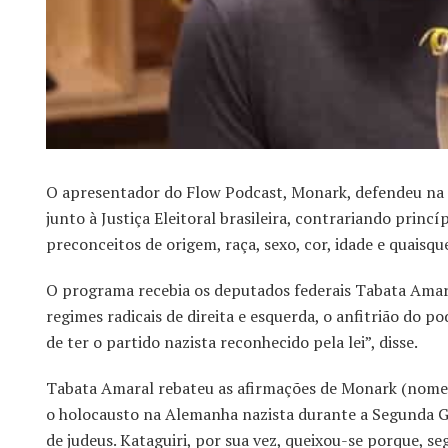
O apresentador do Flow Podcast, Monark, defendeu na no
junto à Justiça Eleitoral brasileira, contrariando prin
preconceitos de origem, raça, sexo, cor, idade e quaisqu
O programa recebia os deputados federais Tabata Amar
regimes radicais de direita e esquerda, o anfitrião do po
de ter o partido nazista reconhecido pela lei”, disse.
Tabata Amaral rebateu as afirmações de Monark (nome a
o holocausto na Alemanha nazista durante a Segunda G
de judeus. Kataguiri, por sua vez, queixou-se porque,