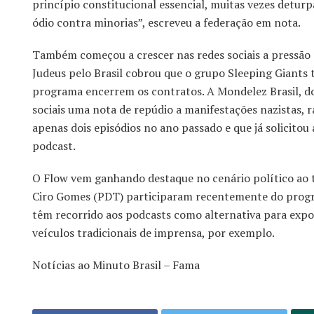
princípio constitucional essencial, muitas vezes detur
ódio contra minorias”, escreveu a federação em nota.
Também começou a crescer nas redes sociais a pressão
Judeus pelo Brasil cobrou que o grupo Sleeping Giants
programa encerrem os contratos. A Mondelez Brasil, do
sociais uma nota de repúdio a manifestações nazistas, 
apenas dois episódios no ano passado e que já solicitou
podcast.
O Flow vem ganhando destaque no cenário político ao t
Ciro Gomes (PDT) participaram recentemente do progra
têm recorrido aos podcasts como alternativa para expo
veículos tradicionais de imprensa, por exemplo.
Notícias ao Minuto Brasil – Fama