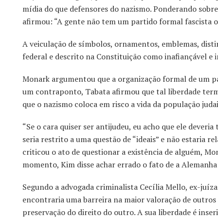
mídia do que defensores do nazismo. Ponderando sobre 
afirmou: “A gente não tem um partido formal fascista 
A veiculação de símbolos, ornamentos, emblemas, disti
federal e descrito na Constituição como inafiançável e i
Monark argumentou que a organização formal de um par
um contraponto, Tabata afirmou que tal liberdade term
que o nazismo coloca em risco a vida da população juda
“Se o cara quiser ser antijudeu, eu acho que ele deveria
seria restrito a uma questão de “ideais” e não estaria 
criticou o ato de questionar a existência de alguém, Mo
momento, Kim disse achar errado o fato de a Alemanha 
Segundo a advogada criminalista Cecília Mello, ex-juíz
encontraria uma barreira na maior valoração de outros 
preservação do direito do outro. A sua liberdade é inser