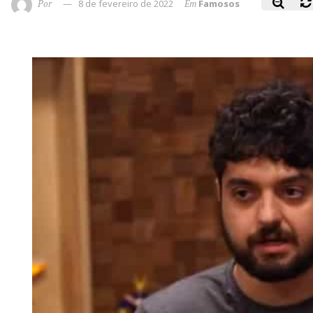
Por
8 de fevereiro de 2022
Em
Famosos