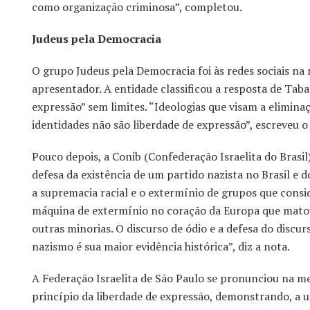
como organização criminosa”, completou.
Judeus pela Democracia
O grupo Judeus pela Democracia foi às redes sociais na 
apresentador. A entidade classificou a resposta de Taba
expressão” sem limites. “Ideologias que visam a elimina
identidades não são liberdade de expressão”, escreveu o
Pouco depois, a Conib (Confederação Israelita do Brasi
defesa da existência de um partido nazista no Brasil e 
a supremacia racial e o extermínio de grupos que consid
máquina de extermínio no coração da Europa que matou
outras minorias. O discurso de ódio e a defesa do discu
nazismo é sua maior evidência histórica”, diz a nota.
A Federação Israelita de São Paulo se pronunciou na me
princípio da liberdade de expressão, demonstrando, a u