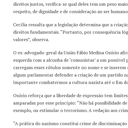
direitos juntos, verifica-se qual deles tem um peso maio
respeito, de dignidade e de consideração ao ser humano
Cecília ressalta que a legislação determina que a criaçã
direitos fundamentais. “Portanto, por consequência lógi
valores”, observa.
O ex-advogado-geral da União Fábio Medina Osório afi
esquerda com a alcunha de ‘comunistas’ a um possível pa
carregam esses rótulos somente no nome e se inserem n
algum parlamentar defender a criação de um partido naz
Importante combatermos a cultura nazista até o fim do
Osório reforça que a liberdade de expressão tem limite
amparadas por esse princípio: “Não há possibilidade de 
exemplo, ou estimular o terrorismo. A vedação aos crim
“A prática do nazismo constitui crime de discriminação