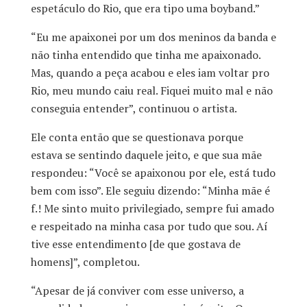
espetáculo do Rio, que era tipo uma boyband.”
“Eu me apaixonei por um dos meninos da banda e
não tinha entendido que tinha me apaixonado.
Mas, quando a peça acabou e eles iam voltar pro
Rio, meu mundo caiu real. Fiquei muito mal e não
conseguia entender”, continuou o artista.
Ele conta então que se questionava porque
estava se sentindo daquele jeito, e que sua mãe
respondeu: “Você se apaixonou por ele, está tudo
bem com isso”. Ele seguiu dizendo: “Minha mãe é
f.! Me sinto muito privilegiado, sempre fui amado
e respeitado na minha casa por tudo que sou. Aí
tive esse entendimento [de que gostava de
homens]”, completou.
“Apesar de já conviver com esse universo, a