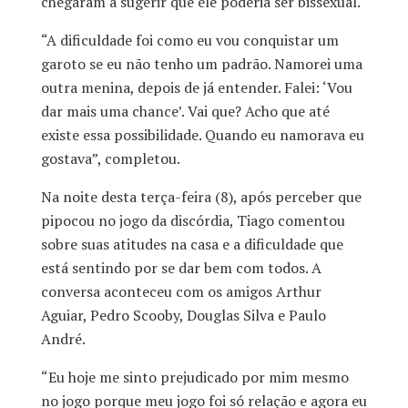
chegaram a sugerir que ele poderia ser bissexual.
“A dificuldade foi como eu vou conquistar um
garoto se eu não tenho um padrão. Namorei uma
outra menina, depois de já entender. Falei: ‘Vou
dar mais uma chance’. Vai que? Acho que até
existe essa possibilidade. Quando eu namorava eu
gostava”, completou.
Na noite desta terça-feira (8), após perceber que
pipocou no jogo da discórdia, Tiago comentou
sobre suas atitudes na casa e a dificuldade que
está sentindo por se dar bem com todos. A
conversa aconteceu com os amigos Arthur
Aguiar, Pedro Scooby, Douglas Silva e Paulo
André.
“Eu hoje me sinto prejudicado por mim mesmo
no jogo porque meu jogo foi só relação e agora eu