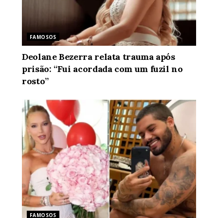
FAMOSOS
Deolane Bezerra relata trauma após
prisão: “Fui acordada com um fuzil no
rosto”
FAMOSOS