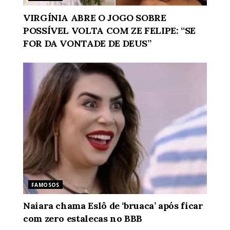
VIRGÍNIA ABRE O JOGO SOBRE
POSSÍVEL VOLTA COM ZE FELIPE: “SE
FOR DA VONTADE DE DEUS”
FAMOSOS
Naiara chama Eslô de ‘bruaca’ após ficar
com zero estalecas no BBB