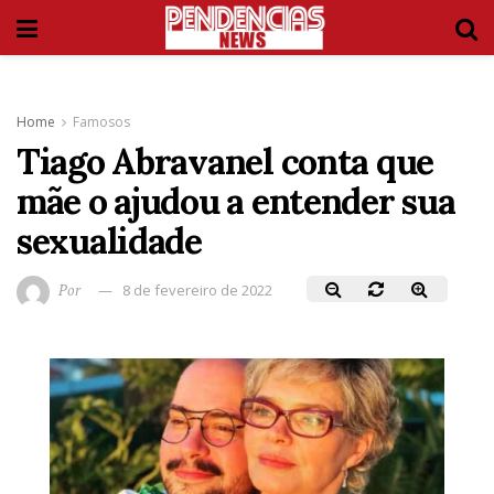
Home
Famosos
Tiago Abravanel conta que
mãe o ajudou a entender sua
sexualidade
Por
8 de fevereiro de 2022