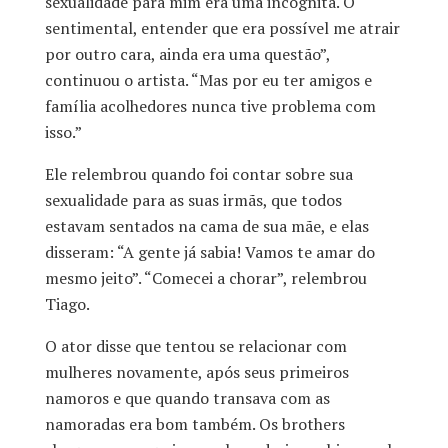
sexualidade para mim era uma incógnita. O
sentimental, entender que era possível me atrair
por outro cara, ainda era uma questão”,
continuou o artista. “Mas por eu ter amigos e
família acolhedores nunca tive problema com
isso.”
Ele relembrou quando foi contar sobre sua
sexualidade para as suas irmãs, que todos
estavam sentados na cama de sua mãe, e elas
disseram: “A gente já sabia! Vamos te amar do
mesmo jeito”. “Comecei a chorar”, relembrou
Tiago.
O ator disse que tentou se relacionar com
mulheres novamente, após seus primeiros
namoros e que quando transava com as
namoradas era bom também. Os brothers