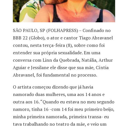
SÃO PAULO, SP (FOLHAPRESS) – Confinado no
BBB 22 (Globo), o ator e cantor Tiago Abravanel
contou, nesta terça-feira (8), sobre como foi
entender sua própria sexualidade. Em uma
conversa com Linn da Quebrada, Natália, Arthur
Aguiar e Jessilane ele disse que sua mãe, Cíntia
Abravanel, foi fundamental no processo.
O artista começou dizendo que já havia
namorado duas mulheres, uma aos 14 anos e
outra aos 16. “Quando eu estava no meu segundo
namoro, tinha 16 -com 14 foi meu primeiro beijo,
minha primeira namorada, primeira transa- eu
tava trabalhando no teatro da mãe, e veio um