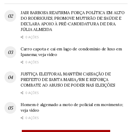
JAIR BARBOSA REAFIRMA FORÇA POLÍTICA EM ALTO
DO RODRIGUES, PROMOVE MUTIRÃO DE SAÚDE E
DECLARA APOIO À PRÉ-CANDIDATURA DE DRA.
JÚLIA ALMEIDA
0 AÇÕES
Carro capota e cai em lago de condomínio de luxo em
Ipanema; veja vídeo
0 AÇÕES
JUSTIÇA ELEITORAL MANTÉM CASSAÇÃO DE
PREFEITO DE SANTA MARIA/RN E REFORÇA
COMBATE AO ABUSO DE PODER NAS ELEIÇÕES
0 AÇÕES
Homem é algemado a moto de policial em movimento;
veja vídeo
0 AÇÕES