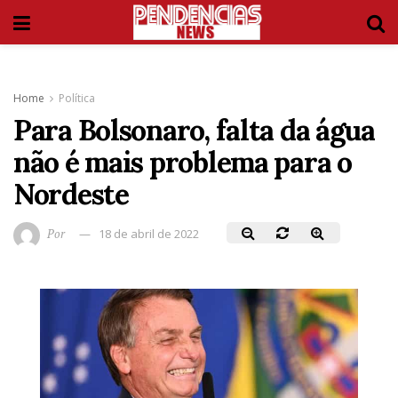
Home
Política
Para Bolsonaro, falta da água
não é mais problema para o
Nordeste
Por
18 de abril de 2022