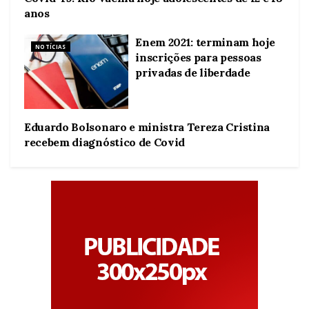
NOTÍCIAS
anos
Enem 2021: terminam hoje
NOTÍCIAS
inscrições para pessoas
privadas de liberdade
Eduardo Bolsonaro e ministra Tereza Cristina
NOTÍCIAS
recebem diagnóstico de Covid