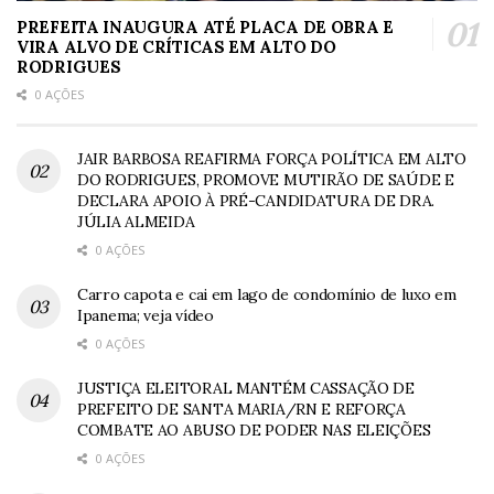
PREFEITA INAUGURA ATÉ PLACA DE OBRA E
VIRA ALVO DE CRÍTICAS EM ALTO DO
RODRIGUES
0 AÇÕES
JAIR BARBOSA REAFIRMA FORÇA POLÍTICA EM ALTO
DO RODRIGUES, PROMOVE MUTIRÃO DE SAÚDE E
DECLARA APOIO À PRÉ-CANDIDATURA DE DRA.
JÚLIA ALMEIDA
0 AÇÕES
Carro capota e cai em lago de condomínio de luxo em
Ipanema; veja vídeo
0 AÇÕES
JUSTIÇA ELEITORAL MANTÉM CASSAÇÃO DE
PREFEITO DE SANTA MARIA/RN E REFORÇA
COMBATE AO ABUSO DE PODER NAS ELEIÇÕES
0 AÇÕES