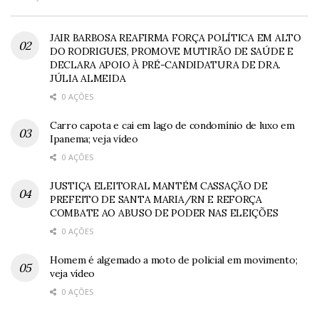
JAIR BARBOSA REAFIRMA FORÇA POLÍTICA EM ALTO
DO RODRIGUES, PROMOVE MUTIRÃO DE SAÚDE E
DECLARA APOIO À PRÉ-CANDIDATURA DE DRA.
JÚLIA ALMEIDA
0 AÇÕES
Carro capota e cai em lago de condomínio de luxo em
Ipanema; veja vídeo
0 AÇÕES
JUSTIÇA ELEITORAL MANTÉM CASSAÇÃO DE
PREFEITO DE SANTA MARIA/RN E REFORÇA
COMBATE AO ABUSO DE PODER NAS ELEIÇÕES
0 AÇÕES
Homem é algemado a moto de policial em movimento;
veja vídeo
0 AÇÕES