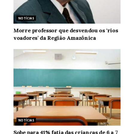
NOTÍCIAS
Morre professor que desvendou os ‘rios
voadores’ da Região Amazônica
NOTÍCIAS
Sobe para 41% fatia das crianças de 6 a 7