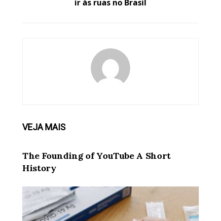
ir às ruas no Brasil
VEJA
MAIS
NOTÍCIAS
The Founding of YouTube A Short
History