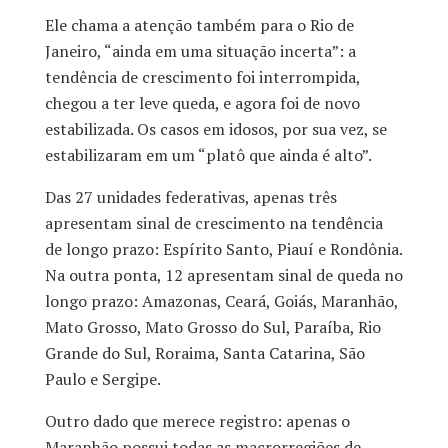
Ele chama a atenção também para o Rio de
Janeiro, “ainda em uma situação incerta”: a
tendência de crescimento foi interrompida,
chegou a ter leve queda, e agora foi de novo
estabilizada. Os casos em idosos, por sua vez, se
estabilizaram em um “platô que ainda é alto”.
Das 27 unidades federativas, apenas três
apresentam sinal de crescimento na tendência
de longo prazo: Espírito Santo, Piauí e Rondônia.
Na outra ponta, 12 apresentam sinal de queda no
longo prazo: Amazonas, Ceará, Goiás, Maranhão,
Mato Grosso, Mato Grosso do Sul, Paraíba, Rio
Grande do Sul, Roraima, Santa Catarina, São
Paulo e Sergipe.
Outro dado que merece registro: apenas o
Maranhão possui todas as macrorregiões de