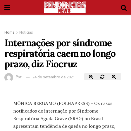
Home
Notícias
Internações por síndrome
respiratória caem no longo
prazo, diz Fiocruz
Por
24 de setembro de 2021
MÔNICA BERGAMO (FOLHAPRESS) – Os casos
notificados de internação por Síndrome
Respiratória Aguda Grave (SRAG) no Brasil
apresentam tendência de queda no longo prazo,