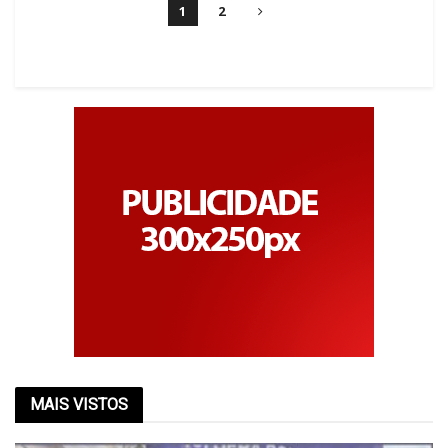
1
2
MAIS VISTOS