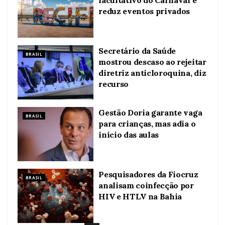
reduz eventos privados
Secretário da Saúde
BRASIL
mostrou descaso ao rejeitar
diretriz anticloroquina, diz
recurso
Gestão Doria garante vaga
BRASIL
para crianças, mas adia o
início das aulas
Pesquisadores da Fiocruz
BRASIL
analisam coinfecção por
HIV e HTLV na Bahia