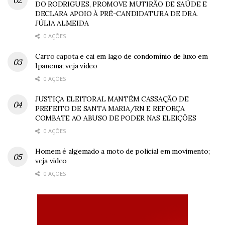
DO RODRIGUES, PROMOVE MUTIRÃO DE SAÚDE E
DECLARA APOIO À PRÉ-CANDIDATURA DE DRA.
JÚLIA ALMEIDA
0 AÇÕES
Carro capota e cai em lago de condomínio de luxo em
Ipanema; veja vídeo
0 AÇÕES
JUSTIÇA ELEITORAL MANTÉM CASSAÇÃO DE
PREFEITO DE SANTA MARIA/RN E REFORÇA
COMBATE AO ABUSO DE PODER NAS ELEIÇÕES
0 AÇÕES
Homem é algemado a moto de policial em movimento;
veja vídeo
0 AÇÕES