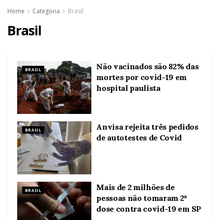
Home
Categoria
Brasil
Brasil
Não vacinados são 82% das
BRASIL
mortes por covid-19 em
hospital paulista
Anvisa rejeita três pedidos
BRASIL
de autotestes de Covid
Mais de 2 milhões de
BRASIL
pessoas não tomaram 2ª
dose contra covid-19 em SP