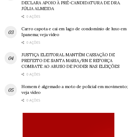
DECLARA APOIO À PRÉ-CANDIDATURA DE DRA.
JÚLIA ALMEIDA
0 AÇÕES
Carro capota e cai em lago de condomínio de luxo em
Ipanema; veja vídeo
0 AÇÕES
JUSTIÇA ELEITORAL MANTÉM CASSAÇÃO DE
PREFEITO DE SANTA MARIA/RN E REFORÇA
COMBATE AO ABUSO DE PODER NAS ELEIÇÕES
0 AÇÕES
Homem é algemado a moto de policial em movimento;
veja vídeo
0 AÇÕES