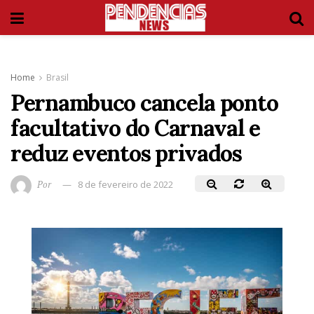
Home
Brasil
Pernambuco cancela ponto
facultativo do Carnaval e
reduz eventos privados
Por
8 de fevereiro de 2022