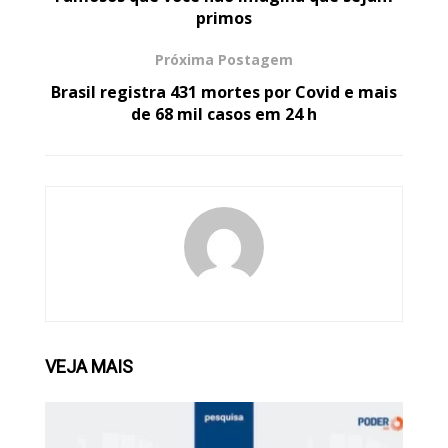
primos
Próxima Postagem
Brasil registra 431 mortes por Covid e mais
de 68 mil casos em 24 h
VEJA
MAIS