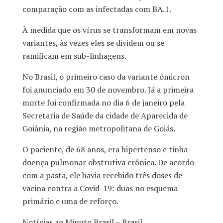
comparação com as infectadas com BA.1.
À medida que os vírus se transformam em novas
variantes, às vezes eles se dividem ou se
ramificam em sub-linhagens.
No Brasil, o primeiro caso da variante ômicron
foi anunciado em 30 de novembro. Já a primeira
morte foi confirmada no dia 6 de janeiro pela
Secretaria de Saúde da cidade de Aparecida de
Goiânia, na região metropolitana de Goiás.
O paciente, de 68 anos, era hipertenso e tinha
doença pulmonar obstrutiva crônica. De acordo
com a pasta, ele havia recebido três doses de
vacina contra a Covid-19: duas no esquema
primário e uma de reforço.
Notícias ao Minuto Brasil – Brasil