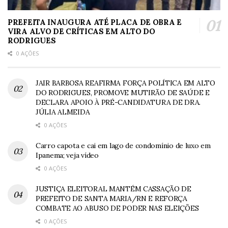
PREFEITA INAUGURA ATÉ PLACA DE OBRA E
VIRA ALVO DE CRÍTICAS EM ALTO DO
RODRIGUES
0 AÇÕES
JAIR BARBOSA REAFIRMA FORÇA POLÍTICA EM ALTO
DO RODRIGUES, PROMOVE MUTIRÃO DE SAÚDE E
DECLARA APOIO À PRÉ-CANDIDATURA DE DRA.
JÚLIA ALMEIDA
0 AÇÕES
Carro capota e cai em lago de condomínio de luxo em
Ipanema; veja vídeo
0 AÇÕES
JUSTIÇA ELEITORAL MANTÉM CASSAÇÃO DE
PREFEITO DE SANTA MARIA/RN E REFORÇA
COMBATE AO ABUSO DE PODER NAS ELEIÇÕES
0 AÇÕES