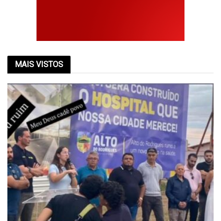
MAIS VISTOS