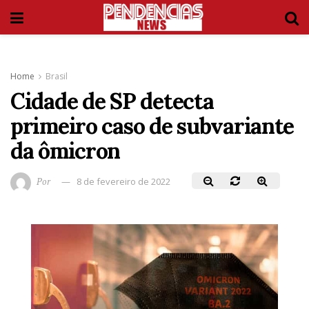
Home
Brasil
Cidade de SP detecta
primeiro caso de subvariante
da ômicron
Por
8 de fevereiro de 2022