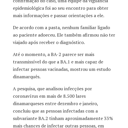
confirmação do caso, uma equipe da vigilância
epidemiológica foi ao seu encontro para obter
mais informações e passar orientações a ele.
De acordo com a pasta, nenhum familiar ligado
ao paciente adoeceu. Ele também afirmou não ter
viajado após receber o diagnóstico.
Até o momento, a BA-2 parece ser mais
transmissível do que a BA.1 e mais capaz de
infectar pessoas vacinadas, mostrou um estudo
dinamarquês. ​
A pesquisa, que analisou infecções por
coronavírus em mais de 8.500 lares
dinamarqueses entre dezembro e janeiro,
concluiu que as pessoas infectadas com a
subvariante BA.2 tinham aproximadamente 33%
mais chances de infectar outras pessoas, em