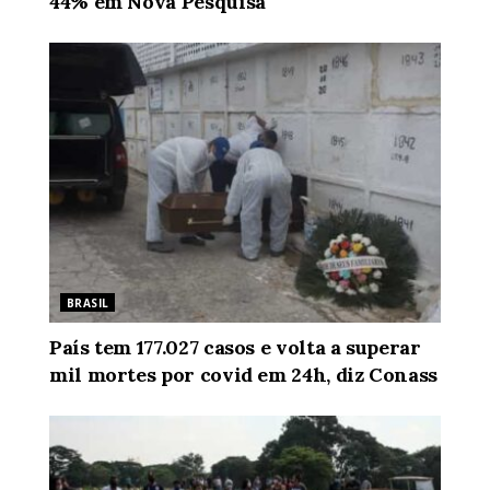
44% em Nova Pesquisa
BRASIL
País tem 177.027 casos e volta a superar
mil mortes por covid em 24h, diz Conass