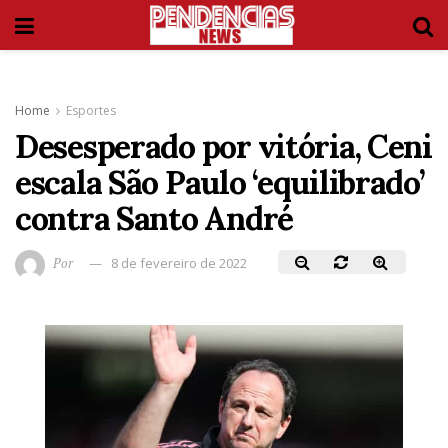
Home
Esportes
Desesperado por vitória, Ceni
escala São Paulo ‘equilibrado’
contra Santo André
Por
8 de fevereiro de 2022