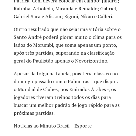
Patrick, Ceni deverá colocar em campo: Jandrei;
Rafinha, Arboleda, Miranda e Reinaldo; Gabriel,
Gabriel Sara e Alisson; Rigoni, Nikão e Calleri.
Outro resultado que não seja uma vitória sobre o
Santo André poderá piorar muito o clima para os
lados do Morumbi, que soma apenas um ponto,
após três partidas, superando na classificação
geral do Paulistão apenas o Novorizontino.
Apesar da folga na tabela, pois teria clássico no
domingo passado com o Palmeiras – que disputa
o Mundial de Clubes, nos Emirados Árabes -, os
jogadores tiveram treinos todos os dias para
buscar um melhor padrão de jogo rápido para as
próximas partidas.
Notícias ao Minuto Brasil – Esporte