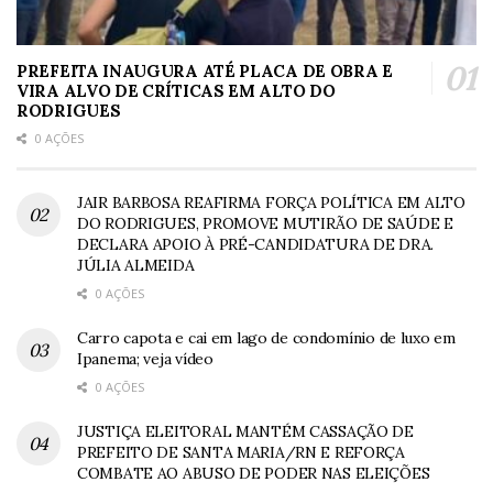
PREFEITA INAUGURA ATÉ PLACA DE OBRA E
VIRA ALVO DE CRÍTICAS EM ALTO DO
RODRIGUES
0 AÇÕES
JAIR BARBOSA REAFIRMA FORÇA POLÍTICA EM ALTO
DO RODRIGUES, PROMOVE MUTIRÃO DE SAÚDE E
DECLARA APOIO À PRÉ-CANDIDATURA DE DRA.
JÚLIA ALMEIDA
0 AÇÕES
Carro capota e cai em lago de condomínio de luxo em
Ipanema; veja vídeo
0 AÇÕES
JUSTIÇA ELEITORAL MANTÉM CASSAÇÃO DE
PREFEITO DE SANTA MARIA/RN E REFORÇA
COMBATE AO ABUSO DE PODER NAS ELEIÇÕES