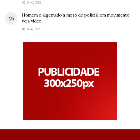
0 AÇÕES
Homem é algemado a moto de policial em movimento;
veja vídeo
0 AÇÕES