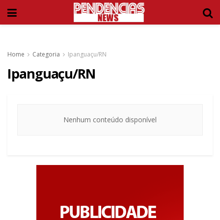
Home
Categoria
Ipanguaçu/RN
Ipanguaçu/RN
Nenhum conteúdo disponível