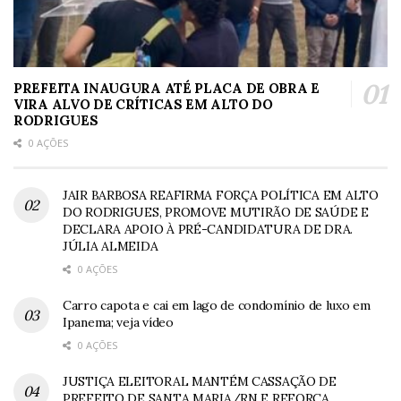
PREFEITA INAUGURA ATÉ PLACA DE OBRA E
VIRA ALVO DE CRÍTICAS EM ALTO DO
RODRIGUES
0 AÇÕES
JAIR BARBOSA REAFIRMA FORÇA POLÍTICA EM ALTO
DO RODRIGUES, PROMOVE MUTIRÃO DE SAÚDE E
DECLARA APOIO À PRÉ-CANDIDATURA DE DRA.
JÚLIA ALMEIDA
0 AÇÕES
Carro capota e cai em lago de condomínio de luxo em
Ipanema; veja vídeo
0 AÇÕES
JUSTIÇA ELEITORAL MANTÉM CASSAÇÃO DE
PREFEITO DE SANTA MARIA/RN E REFORÇA