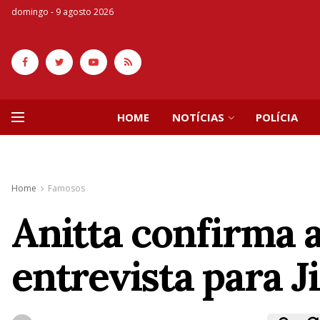
domingo - 9 agosto 2026
HOME
NOTÍCIAS
POLÍCIA
Home
Famosos
Anitta confirma 
entrevista para 