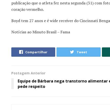
publicação que o atleta fez nesta segunda (31) com fot
coração vermelho.
Boyd tem 27 anos e é wide receiver do Cincinnati Bengal
Notícias ao Minuto Brasil – Fama
Compartilhar
Tweet
Postagem Anterior
Equipe de Bárbara nega transtorno alimentar 
pede respeito