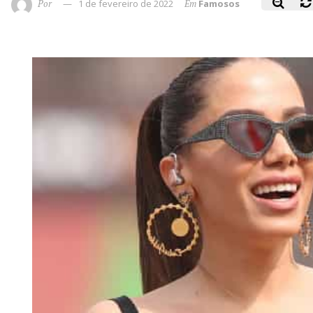
Por
1 de fevereiro de 2022
Em
Famosos