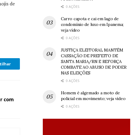
ojis de
0 AÇÕES
Carro capota e cai em lago de
condomínio de luxo em Ipanema;
veja vídeo
0 AÇÕES
JUSTIÇA ELEITORAL MANTÉM
CASSAÇÃO DE PREFEITO DE
SANTA MARIA/RN E REFORÇA
ilhar
COMBATE AO ABUSO DE PODER
NAS ELEIÇÕES
0 AÇÕES
Homem é algemado a moto de
policial em movimento; veja vídeo
ar com
0 AÇÕES