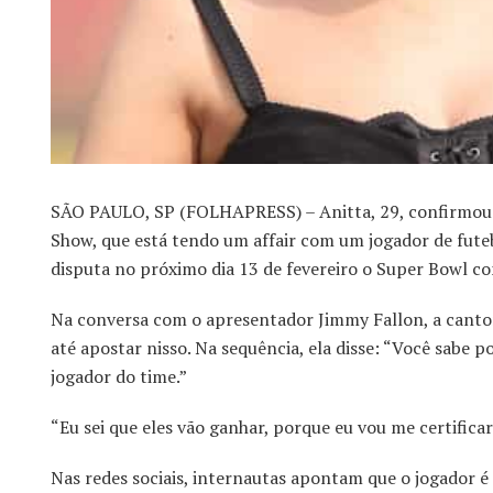
SÃO PAULO, SP (FOLHAPRESS) – Anitta, 29, confirmou n
Show, que está tendo um affair com um jogador de futeb
disputa no próximo dia 13 de fevereiro o Super Bowl c
Na conversa com o apresentador Jimmy Fallon, a cantora
até apostar nisso. Na sequência, ela disse: “Você sabe
jogador do time.”
“Eu sei que eles vão ganhar, porque eu vou me certifica
Nas redes sociais, internautas apontam que o jogador é