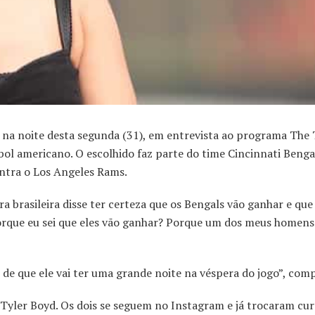
a noite desta segunda (31), em entrevista ao programa The 
ol americano. O escolhido faz parte do time Cincinnati Benga
ontra o Los Angeles Rams.
 brasileira disse ter certeza que os Bengals vão ganhar e que
 porque eu sei que eles vão ganhar? Porque um dos meus homens
r de que ele vai ter uma grande noite na véspera do jogo”, com
 Tyler Boyd. Os dois se seguem no Instagram e já trocaram cur