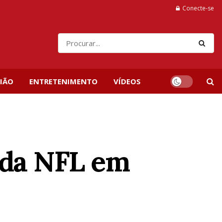
Conecte-se
IÃO
ENTRETENIMENTO
VÍDEOS
r da NFL em