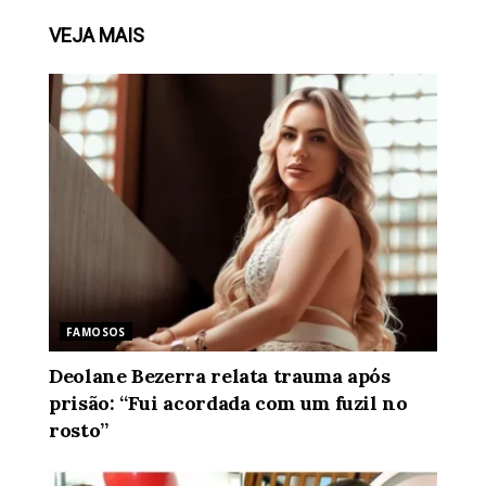
VEJA
MAIS
FAMOSOS
Deolane Bezerra relata trauma após
prisão: “Fui acordada com um fuzil no
rosto”