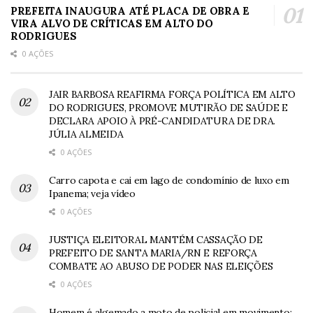
PREFEITA INAUGURA ATÉ PLACA DE OBRA E
VIRA ALVO DE CRÍTICAS EM ALTO DO
RODRIGUES
0 AÇÕES
JAIR BARBOSA REAFIRMA FORÇA POLÍTICA EM ALTO
DO RODRIGUES, PROMOVE MUTIRÃO DE SAÚDE E
DECLARA APOIO À PRÉ-CANDIDATURA DE DRA.
JÚLIA ALMEIDA
0 AÇÕES
Carro capota e cai em lago de condomínio de luxo em
Ipanema; veja vídeo
0 AÇÕES
JUSTIÇA ELEITORAL MANTÉM CASSAÇÃO DE
PREFEITO DE SANTA MARIA/RN E REFORÇA
COMBATE AO ABUSO DE PODER NAS ELEIÇÕES
0 AÇÕES
Homem é algemado a moto de policial em movimento;