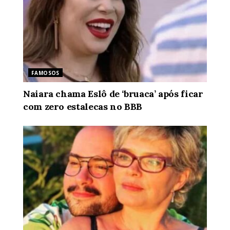
FAMOSOS
Naiara chama Eslô de ‘bruaca’ após ficar
com zero estalecas no BBB