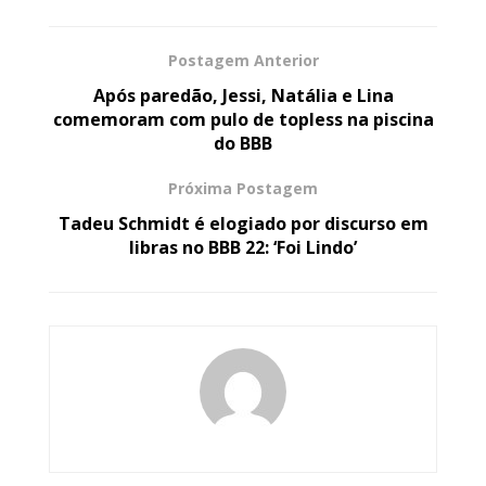
Postagem Anterior
Após paredão, Jessi, Natália e Lina
comemoram com pulo de topless na piscina
do BBB
Próxima Postagem
Tadeu Schmidt é elogiado por discurso em
libras no BBB 22: ‘Foi Lindo’