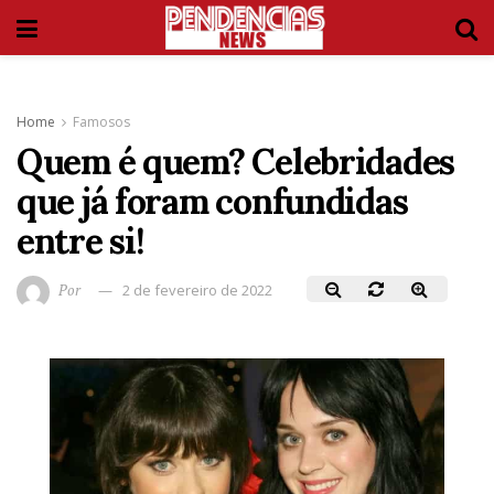
Home
Famosos
Quem é quem? Celebridades
que já foram confundidas
entre si!
Por
2 de fevereiro de 2022