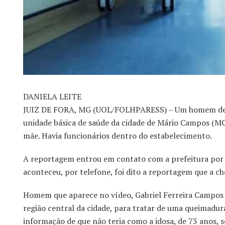
DANIELA LEITE
JUIZ DE FORA, MG (UOL/FOLHPARESS) – Um homem de 36
unidade básica de saúde da cidade de Mário Campos (MG
mãe. Havia funcionários dentro do estabelecimento.
A reportagem entrou em contato com a prefeitura por 
aconteceu, por telefone, foi dito a reportagem que a c
Homem que aparece no vídeo, Gabriel Ferreira Campos di
região central da cidade, para tratar de uma queimadura
informação de que não teria como a idosa, de 73 anos, 