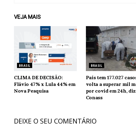
VEJA
MAIS
BRASIL
BRASIL
CLIMA DE DECISÃO:
País tem 177.027 caso
Flávio 47% x Lula 44% em
volta a superar mil m
Nova Pesquisa
por covid em 24h, diz
Conass
DEIXE O SEU COMENTÁRIO