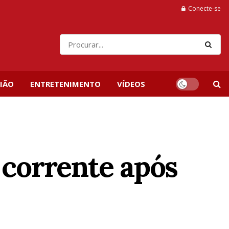
Conecte-se
IÃO
ENTRETENIMENTO
VÍDEOS
corrente após