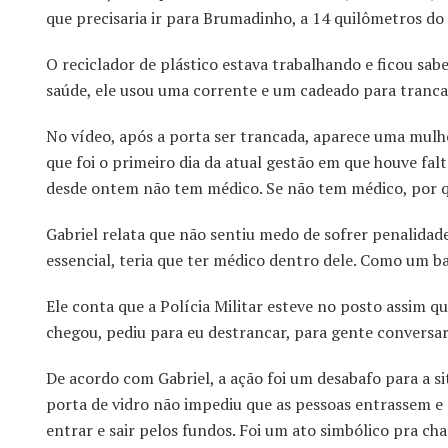
que precisaria ir para Brumadinho, a 14 quilômetros do
O reciclador de plástico estava trabalhando e ficou sa
saúde, ele usou uma corrente e um cadeado para trancar
No vídeo, após a porta ser trancada, aparece uma mulhe
que foi o primeiro dia da atual gestão em que houve falt
desde ontem não tem médico. Se não tem médico, por qu
Gabriel relata que não sentiu medo de sofrer penalidad
essencial, teria que ter médico dentro dele. Como um bat
Ele conta que a Polícia Militar esteve no posto assim q
chegou, pediu para eu destrancar, para gente conversar
De acordo com Gabriel, a ação foi um desabafo para a s
porta de vidro não impediu que as pessoas entrassem e 
entrar e sair pelos fundos. Foi um ato simbólico pra c