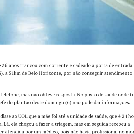
 anos trancou com corrente e cadeado a porta de entrada
), a 51km de Belo Horizonte, por não conseguir atendimento 
telefone, mas não obteve resposta. No posto de saúde onde t
hefe do plantão deste domingo (6) não pode dar informações.
sse ao UOL que a mãe foi até a unidade de saúde, que é 24 ho
. Lá, ela chegou a fazer a triagem, mas em seguida recebeu a
ser atendida por um médico, pois não havia profissional no mo