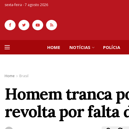
sexta-feira - 7 agosto 2026
HOME
NOTÍCIAS
POLÍCIA
Home
Brasil
Homem tranca po
revolta por falta