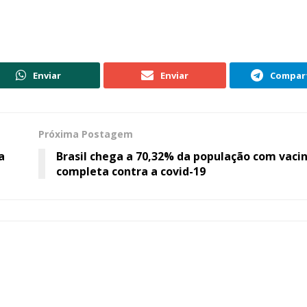
Enviar
Enviar
Compart
Próxima Postagem
a
Brasil chega a 70,32% da população com vaci
completa contra a covid-19