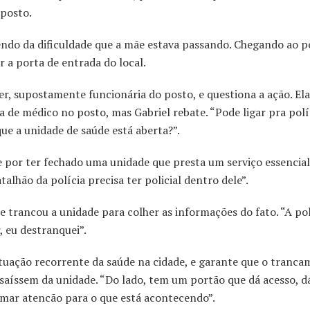
 posto.
bendo da dificuldade que a mãe estava passando. Chegando ao p
 a porta de entrada do local.
r, supostamente funcionária do posto, e questiona a ação. Ela
a de médico no posto, mas Gabriel rebate. “Pode ligar pra polí
e a unidade de saúde está aberta?”.
e por ter fechado uma unidade que presta um serviço essencial.
alhão da polícia precisa ter policial dentro dele”.
ue trancou a unidade para colher as informações do fato. “A pol
, eu destranquei”.
ituação recorrente da saúde na cidade, e garante que o tranc
saíssem da unidade. “Do lado, tem um portão que dá acesso, d
hamar atencão para o que está acontecendo”.