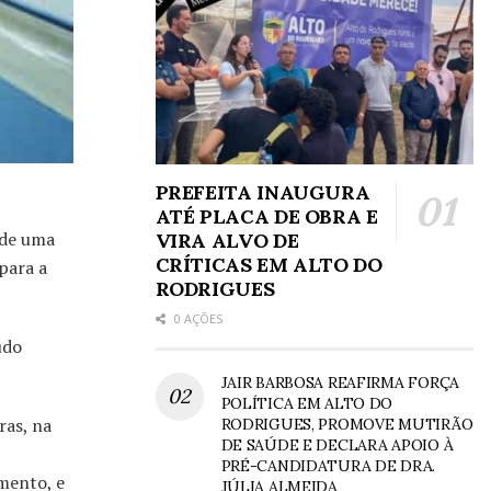
PREFEITA INAUGURA
ATÉ PLACA DE OBRA E
 de uma
VIRA ALVO DE
CRÍTICAS EM ALTO DO
para a
RODRIGUES
0 AÇÕES
udo
JAIR BARBOSA REAFIRMA FORÇA
POLÍTICA EM ALTO DO
ras, na
RODRIGUES, PROMOVE MUTIRÃO
DE SAÚDE E DECLARA APOIO À
PRÉ-CANDIDATURA DE DRA.
mento, e
JÚLIA ALMEIDA