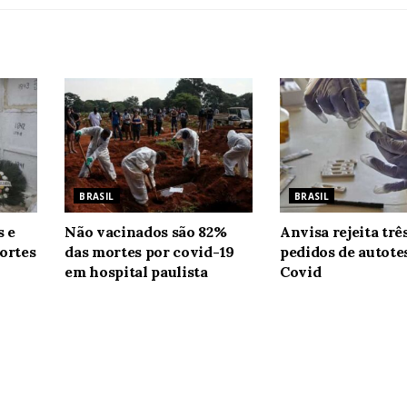
BRASIL
BRASIL
s e
Não vacinados são 82%
Anvisa rejeita trê
ortes
das mortes por covid-19
pedidos de autote
em hospital paulista
Covid