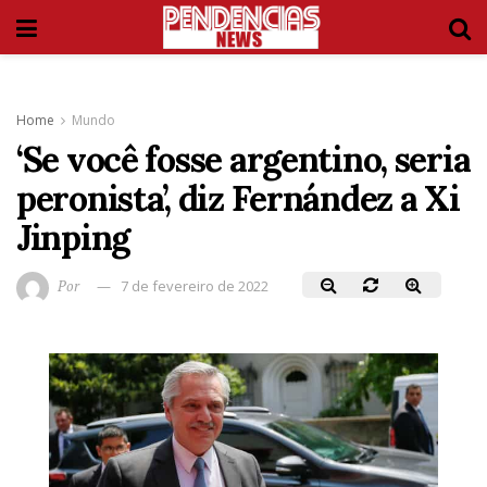
Home
Mundo
‘Se você fosse argentino, seria
peronista’, diz Fernández a Xi
Jinping
Por
7 de fevereiro de 2022