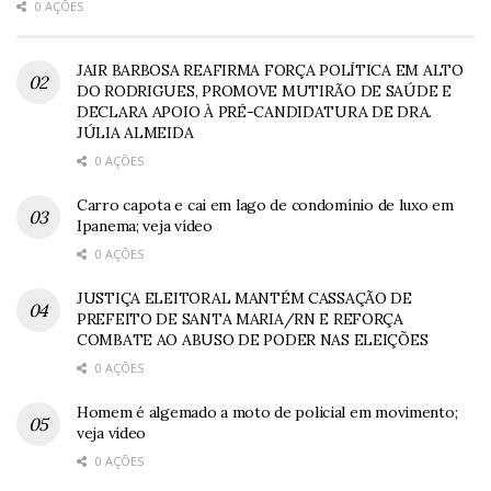
0 AÇÕES
JAIR BARBOSA REAFIRMA FORÇA POLÍTICA EM ALTO
DO RODRIGUES, PROMOVE MUTIRÃO DE SAÚDE E
DECLARA APOIO À PRÉ-CANDIDATURA DE DRA.
JÚLIA ALMEIDA
0 AÇÕES
Carro capota e cai em lago de condomínio de luxo em
Ipanema; veja vídeo
0 AÇÕES
JUSTIÇA ELEITORAL MANTÉM CASSAÇÃO DE
PREFEITO DE SANTA MARIA/RN E REFORÇA
COMBATE AO ABUSO DE PODER NAS ELEIÇÕES
0 AÇÕES
Homem é algemado a moto de policial em movimento;
veja vídeo
0 AÇÕES