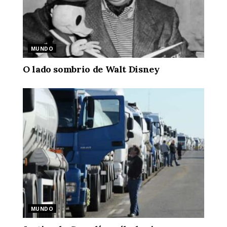
MUNDO
O lado sombrio de Walt Disney
MUNDO