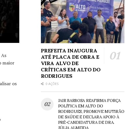
PREFEITA INAUGURA
 As
ATÉ PLACA DE OBRA E
o maior
VIRA ALVO DE
CRÍTICAS EM ALTO DO
RODRIGUES
lisar os
0 AÇÕES
JAIR BARBOSA REAFIRMA FORÇA
POLÍTICA EM ALTO DO
RODRIGUES, PROMOVE MUTIRÃO
DE SAÚDE E DECLARA APOIO À
o
PRÉ-CANDIDATURA DE DRA.
JÚLIA ALMEIDA