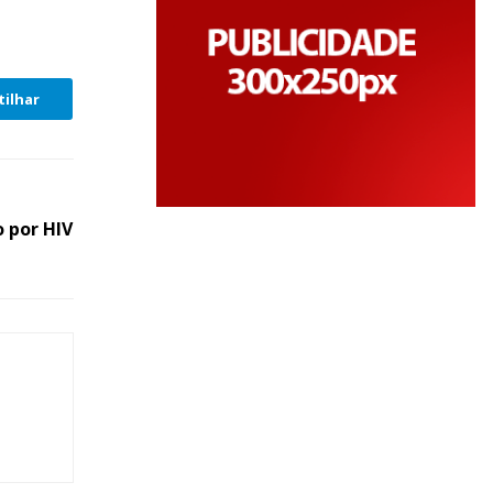
ilhar
 por HIV