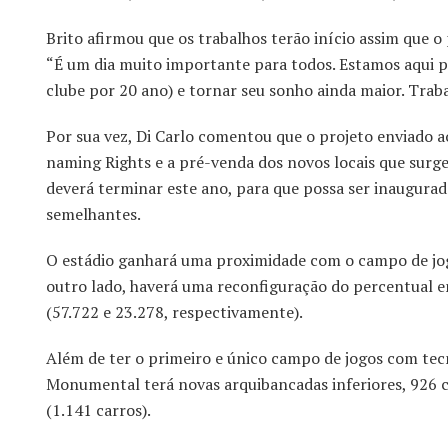
Brito afirmou que os trabalhos terão início assim que 
“É um dia muito importante para todos. Estamos aqui p
clube por 20 ano) e tornar seu sonho ainda maior. Traba
Por sua vez, Di Carlo comentou que o projeto enviado 
naming Rights e a pré-venda dos novos locais que surge
deverá terminar este ano, para que possa ser inaugurad
semelhantes.
O estádio ganhará uma proximidade com o campo de jogo 
outro lado, haverá uma reconfiguração do percentual e
(57.722 e 23.278, respectivamente).
Além de ter o primeiro e único campo de jogos com tecn
Monumental terá novas arquibancadas inferiores, 926 c
(1.141 carros).