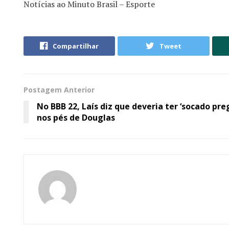
Notícias ao Minuto Brasil – Esporte
Compartilhar
Tweet
Postagem Anterior
No BBB 22, Laís diz que deveria ter ‘socado pre
nos pés de Douglas