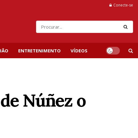
Conecte-se
IÃO
ENTRETENIMENTO
VÍDEOS
 de Núñez o