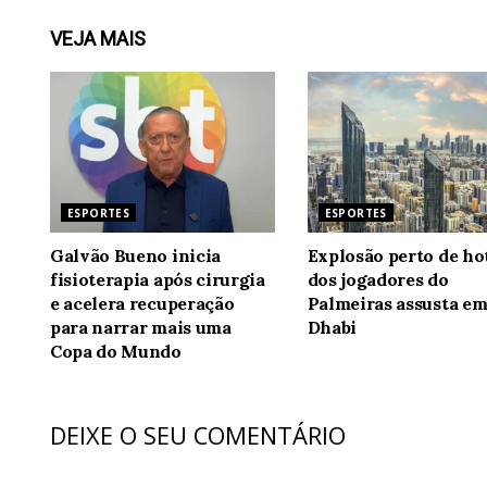
VEJA
MAIS
ESPORTES
ESPORTES
Galvão Bueno inicia
Explosão perto de ho
fisioterapia após cirurgia
dos jogadores do
e acelera recuperação
Palmeiras assusta e
para narrar mais uma
Dhabi
Copa do Mundo
DEIXE O SEU COMENTÁRIO