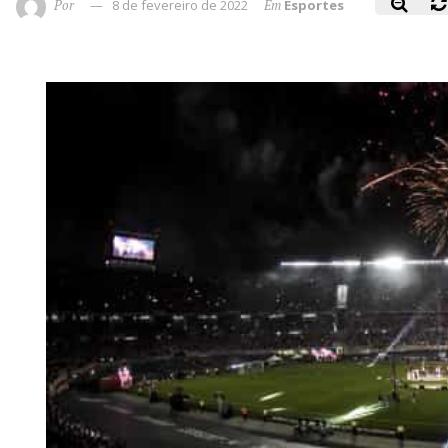
Por
8 de fevereiro de 2022
Em
Esportes