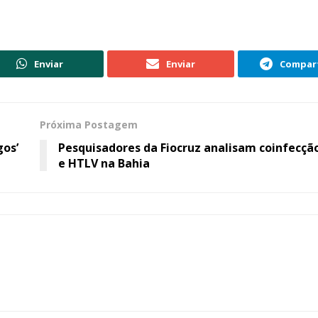
Enviar
Enviar
Compart
Próxima Postagem
gos’
Pesquisadores da Fiocruz analisam coinfecção
e HTLV na Bahia