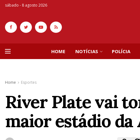
sábado - 8 agosto 2026
HOME
NOTÍCIAS
POLÍCIA
Home
Esportes
River Plate vai 
maior estádio da