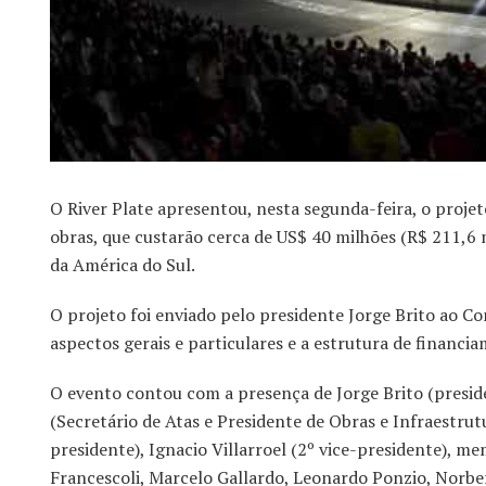
O River Plate apresentou, nesta segunda-feira, o proj
obras, que custarão cerca de US$ 40 milhões (R$ 211,6 
da América do Sul.
O projeto foi enviado pelo presidente Jorge Brito ao C
aspectos gerais e particulares e a estrutura de financi
O evento contou com a presença de Jorge Brito (preside
(Secretário de Atas e Presidente de Obras e Infraestru
presidente), Ignacio Villarroel (2º vice-presidente), 
Francescoli, Marcelo Gallardo, Leonardo Ponzio, Norber