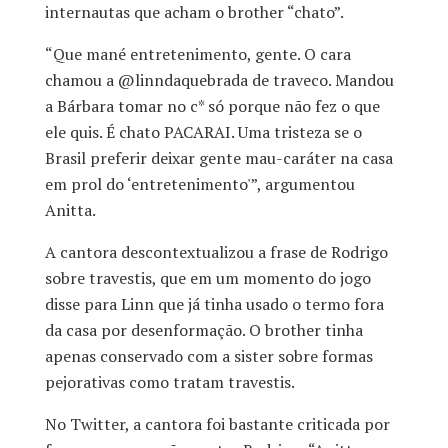
internautas que acham o brother “chato”.
“Que mané entretenimento, gente. O cara
chamou a @linndaquebrada de traveco. Mandou
a Bárbara tomar no c* só porque não fez o que
ele quis. É chato PACARAI. Uma tristeza se o
Brasil preferir deixar gente mau-caráter na casa
em prol do ‘entretenimento'”, argumentou
Anitta.
A cantora descontextualizou a frase de Rodrigo
sobre travestis, que em um momento do jogo
disse para Linn que já tinha usado o termo fora
da casa por desenformação. O brother tinha
apenas conservado com a sister sobre formas
pejorativas como tratam travestis.
No Twitter, a cantora foi bastante criticada por