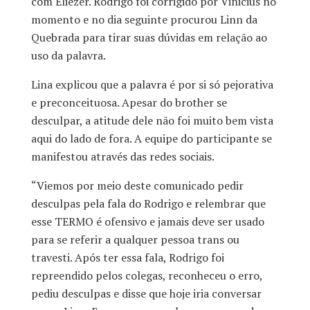
com Eliezer. Rodrigo foi corrigido por Vinicius no
momento e no dia seguinte procurou Linn da
Quebrada para tirar suas dúvidas em relação ao
uso da palavra.
Lina explicou que a palavra é por si só pejorativa
e preconceituosa. Apesar do brother se
desculpar, a atitude dele não foi muito bem vista
aqui do lado de fora. A equipe do participante se
manifestou através das redes sociais.
“Viemos por meio deste comunicado pedir
desculpas pela fala do Rodrigo e relembrar que
esse TERMO é ofensivo e jamais deve ser usado
para se referir a qualquer pessoa trans ou
travesti. Após ter essa fala, Rodrigo foi
repreendido pelos colegas, reconheceu o erro,
pediu desculpas e disse que hoje iria conversar