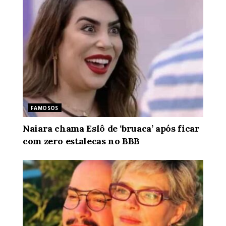
FAMOSOS
Naiara chama Eslô de ‘bruaca’ após ficar
com zero estalecas no BBB