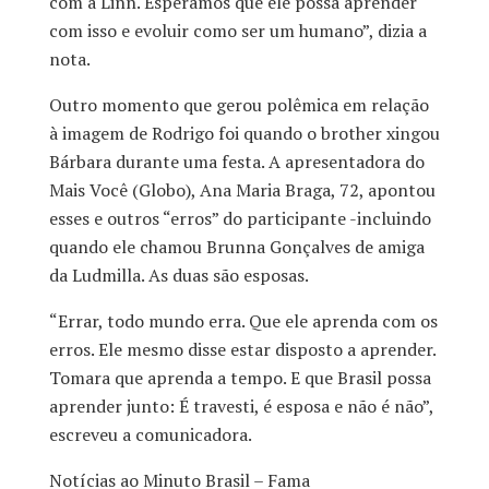
com a Linn. Esperamos que ele possa aprender
com isso e evoluir como ser um humano”, dizia a
nota.
Outro momento que gerou polêmica em relação
à imagem de Rodrigo foi quando o brother xingou
Bárbara durante uma festa. A apresentadora do
Mais Você (Globo), Ana Maria Braga, 72, apontou
esses e outros “erros” do participante -incluindo
quando ele chamou Brunna Gonçalves de amiga
da Ludmilla. As duas são esposas.
“Errar, todo mundo erra. Que ele aprenda com os
erros. Ele mesmo disse estar disposto a aprender.
Tomara que aprenda a tempo. E que Brasil possa
aprender junto: É travesti, é esposa e não é não”,
escreveu a comunicadora.
Notícias ao Minuto Brasil – Fama