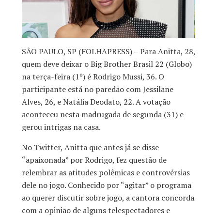
SÃO PAULO, SP (FOLHAPRESS) – Para Anitta, 28,
quem deve deixar o Big Brother Brasil 22 (Globo)
na terça-feira (1º) é Rodrigo Mussi, 36. O
participante está no paredão com Jessilane
Alves, 26, e Natália Deodato, 22. A votação
aconteceu nesta madrugada de segunda (31) e
gerou intrigas na casa.
No Twitter, Anitta que antes já se disse
“apaixonada” por Rodrigo, fez questão de
relembrar as atitudes polêmicas e controvérsias
dele no jogo. Conhecido por “agitar” o programa
ao querer discutir sobre jogo, a cantora concorda
com a opinião de alguns telespectadores e