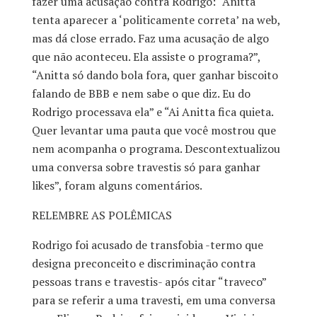
fazer uma acusação contra Rodrigo:
“Anitta
tenta aparecer a ‘politicamente correta’ na web,
mas dá close errado. Faz uma acusação de algo
que não aconteceu. Ela assiste o programa?”,
“Anitta só dando bola fora, quer ganhar biscoito
falando de BBB e nem sabe o que diz. Eu do
Rodrigo processava ela” e “Ai Anitta fica quieta.
Quer levantar uma pauta que você mostrou que
nem acompanha o programa. Descontextualizou
uma conversa sobre travestis só para ganhar
likes”
, foram alguns comentários.
RELEMBRE AS POLÊMICAS
Rodrigo foi acusado de transfobia -termo que
designa preconceito e discriminação contra
pessoas trans e travestis- após citar “traveco”
para se referir a uma travesti, em uma conversa