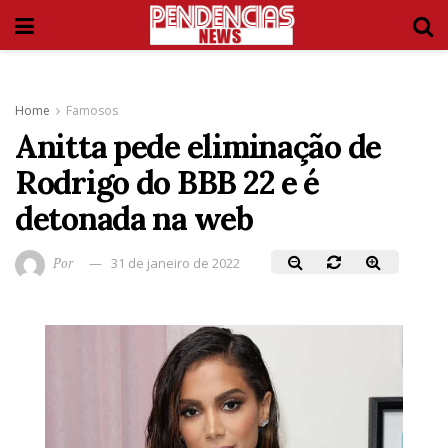
Home
Famosos
Anitta pede eliminação de
Rodrigo do BBB 22 e é
detonada na web
Por
31 de janeiro de 2022