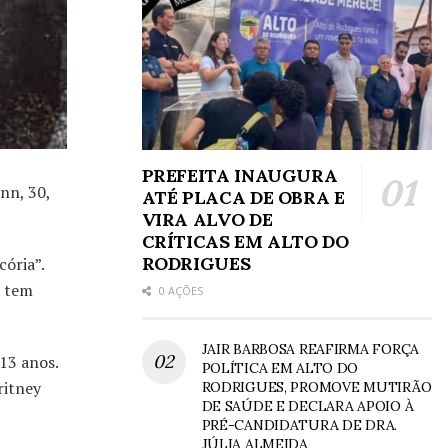
PREFEITA INAUGURA
nn, 30,
ATÉ PLACA DE OBRA E
VIRA ALVO DE
CRÍTICAS EM ALTO DO
RODRIGUES
ória”.
o tem
0 AÇÕES
JAIR BARBOSA REAFIRMA FORÇA
 13 anos.
POLÍTICA EM ALTO DO
ritney
RODRIGUES, PROMOVE MUTIRÃO
DE SAÚDE E DECLARA APOIO À
PRÉ-CANDIDATURA DE DRA.
JÚLIA ALMEIDA