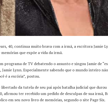
, 40, continua muito brava com a irmã, a escritora Jamie Ly
 memórias que expõe a vida da irmã.
 um programa de TV debatendo o assunto e xingou Jamie de “esc
el, Jamie Lynn. Especialmente sabendo que o mundo inteiro nã
ê é a escória”, postou.
 libertado da tutela de seu pai após batalha judicial que durou
30, afirmou ter recebido um pedido de desculpas de sua irmã, B
ico em seu novo livro de memórias, segundo o site Page Six.