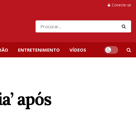
Conecte-se
IÃO
ENTRETENIMENTO
VÍDEOS
a’ após