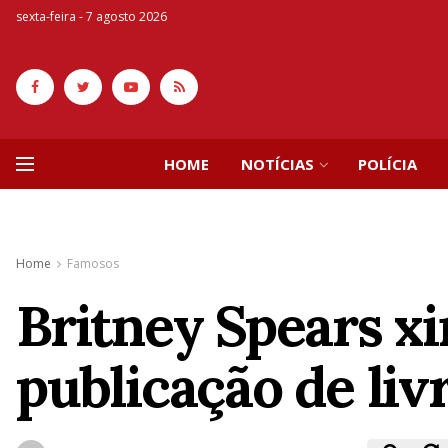
sexta-feira - 7 agosto 2026
HOME
NOTÍCIAS
POLÍCIA
Home
Famosos
Britney Spears xi
publicação de li