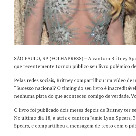
SÃO PAULO, SP (FOLHAPRESS) – A cantora Britney Spears
que recentemente tornou público seu livro polêmico de
Pelas redes sociais, Britney compartilhou um vídeo de
“Sucesso nacional? O timing do seu livro é inacreditáv
nenhuma pista do que aconteceu comigo de verdade. Voc
O livro foi publicado dois meses depois de Britney ter se
No último dia 18, a atriz e cantora Jamie Lynn Spears, 
Spears, e compartilhou a mensagem de texto com o públ