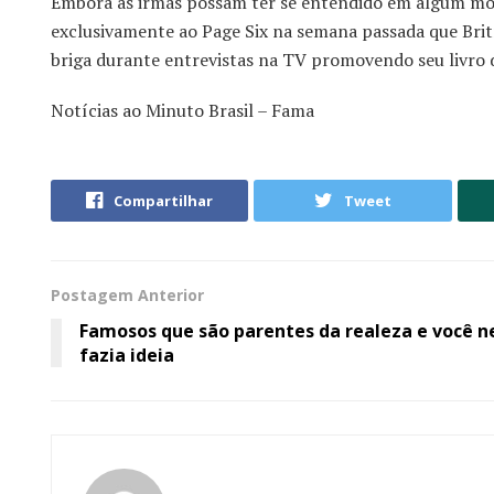
Embora as irmãs possam ter se entendido em algum mome
exclusivamente ao Page Six na semana passada que Brit
briga durante entrevistas na TV promovendo seu livro
Notícias ao Minuto Brasil – Fama
Compartilhar
Tweet
Postagem Anterior
Famosos que são parentes da realeza e você 
fazia ideia