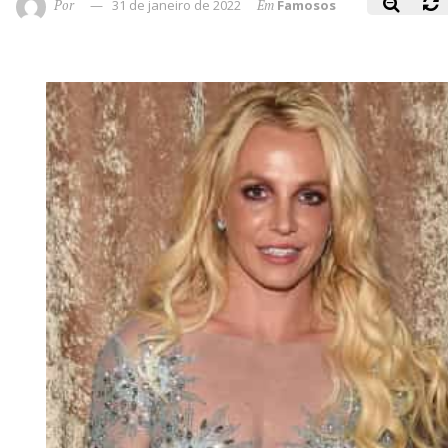
Por
31 de janeiro de 2022
Em
Famosos