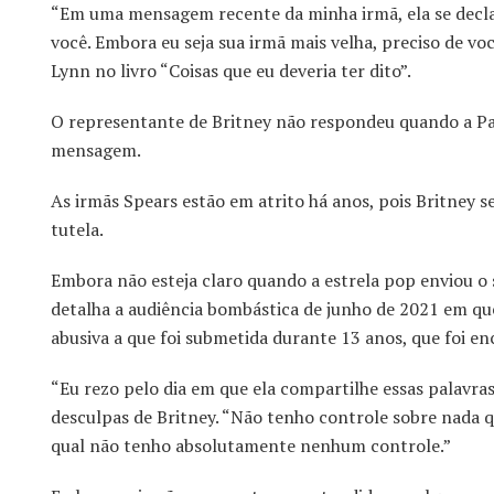
“Em uma mensagem recente da minha irmã, ela se declar
você. Embora eu seja sua irmã mais velha, preciso de vo
Lynn no livro “Coisas que eu deveria ter dito”.
O representante de Britney não respondeu quando a Pa
mensagem.
As irmãs Spears estão em atrito há anos, pois Britney s
tutela.
Embora não esteja claro quando a estrela pop enviou o s
detalha a audiência bombástica de junho de 2021 em que 
abusiva a que foi submetida durante 13 anos, que foi 
“Eu rezo pelo dia em que ela compartilhe essas palavr
desculpas de Britney. “Não tenho controle sobre nada q
qual não tenho absolutamente nenhum controle.”