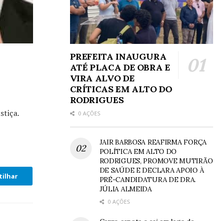
PREFEITA INAUGURA
ATÉ PLACA DE OBRA E
VIRA ALVO DE
CRÍTICAS EM ALTO DO
RODRIGUES
stiça.
0 AÇÕES
JAIR BARBOSA REAFIRMA FORÇA
POLÍTICA EM ALTO DO
RODRIGUES, PROMOVE MUTIRÃO
DE SAÚDE E DECLARA APOIO À
ilhar
PRÉ-CANDIDATURA DE DRA.
JÚLIA ALMEIDA
0 AÇÕES