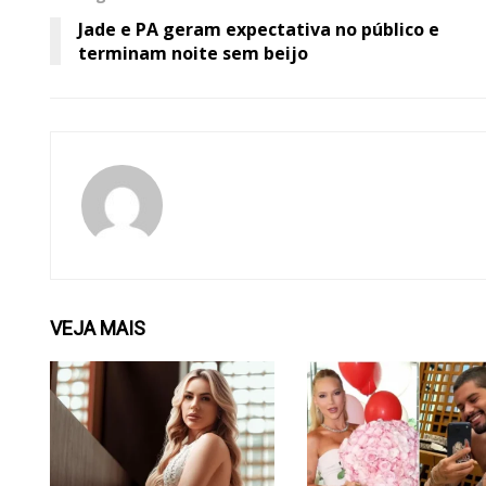
Jade e PA geram expectativa no público e
terminam noite sem beijo
VEJA
MAIS