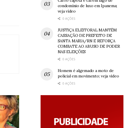
Carro capota e cai em lago de
condomínio de luxo em Ipanema;
veja vídeo
0 AÇÕES
JUSTIÇA ELEITORAL MANTÉM
CASSAÇÃO DE PREFEITO DE
SANTA MARIA/RN E REFORÇA
COMBATE AO ABUSO DE PODER
NAS ELEIÇÕES
0 AÇÕES
Homem é algemado a moto de
policial em movimento; veja vídeo
0 AÇÕES