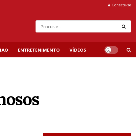
Conecte-se
IÃO
ENTRETENIMENTO
VÍDEOS
nosos