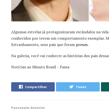
Algumas estrelas já protagonizaram escândalos na vida 
conhecidos por terem um comportamento exemplar. Mas
Estranhamente, seus pais que foram
presos
.
Na galeria, você vai conhecer as histórias dos pais dess
Notícias ao Minuto Brasil – Fama
Compartilhar
Tweet
Postagem Anterior