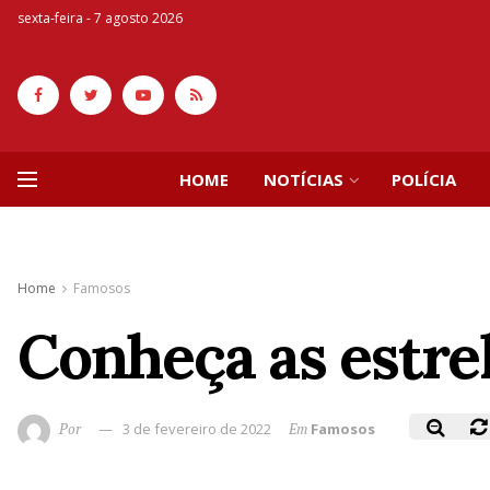
sexta-feira - 7 agosto 2026
HOME
NOTÍCIAS
POLÍCIA
Home
Famosos
Conheça as estre
Por
3 de fevereiro de 2022
Em
Famosos