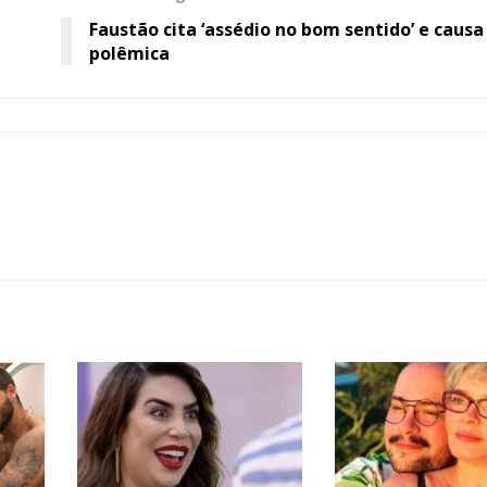
Faustão cita ‘assédio no bom sentido’ e causa
polêmica