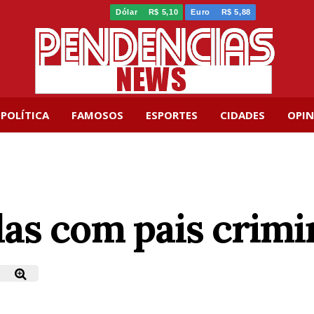
Dólar
R$ 5,10
Euro
R$ 5,88
POLÍTICA
FAMOSOS
ESPORTES
CIDADES
OPIN
las com pais crimi