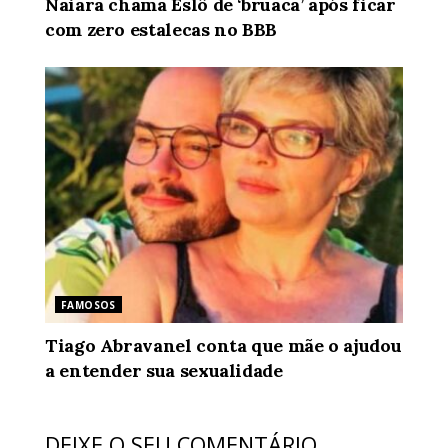
Naiara chama Eslô de ‘bruaca’ após ficar
com zero estalecas no BBB
FAMOSOS
Tiago Abravanel conta que mãe o ajudou
a entender sua sexualidade
DEIXE O SEU COMENTÁRIO