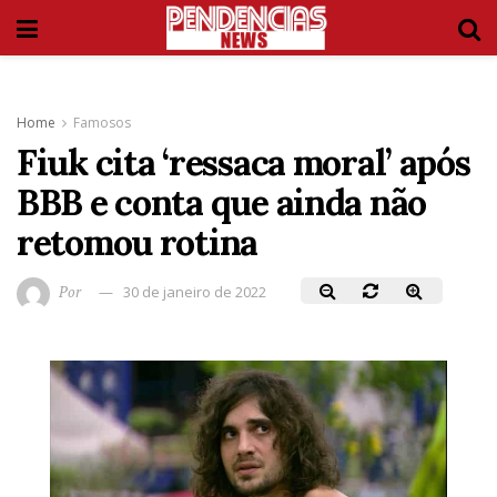
Home
Famosos
Fiuk cita ‘ressaca moral’ após
BBB e conta que ainda não
retomou rotina
Por
30 de janeiro de 2022