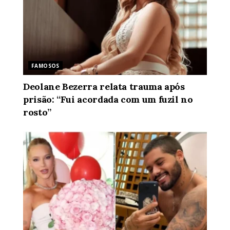
FAMOSOS
Deolane Bezerra relata trauma após
prisão: “Fui acordada com um fuzil no
rosto”