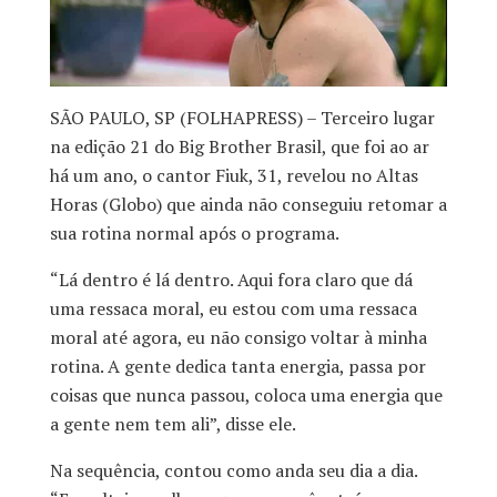
SÃO PAULO, SP (FOLHAPRESS) – Terceiro lugar
na edição 21 do Big Brother Brasil, que foi ao ar
há um ano, o cantor Fiuk, 31, revelou no Altas
Horas (Globo) que ainda não conseguiu retomar a
sua rotina normal após o programa.
“Lá dentro é lá dentro. Aqui fora claro que dá
uma ressaca moral, eu estou com uma ressaca
moral até agora, eu não consigo voltar à minha
rotina. A gente dedica tanta energia, passa por
coisas que nunca passou, coloca uma energia que
a gente nem tem ali”, disse ele.
Na sequência, contou como anda seu dia a dia.