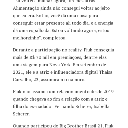
“Eu voltei a malhar agora, um mês atrás.
Alimentação ainda não consegui voltar ao jeito
que eu era. Então, você dá uma coisa para
conseguir estar presente ali todo dia, e a energia
dá uma espalhada. Estou voltando agora, estou
melhorzinho”, completou.
Durante a participação no reality, Fiuk conseguiu
mais de R$ 70 mil em premiações, dentre elas
uma viagem para Nova York. Em setembro de
2021, ele e a atriz e influenciadora digital Thaisa
Carvalho, 23, assumiram o namoro.
Fiuk não assumia um relacionamento desde 2019
quando chegava ao fim a relação com a atriz e
filha do ex-nadador Fernando Scherer, Isabella
Scherer.
Quando participou do Big Brother Brasil 21, Fiuk