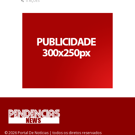
0 AÇÕES
© 2026 Portal De Notícias | todos os diretos reservados