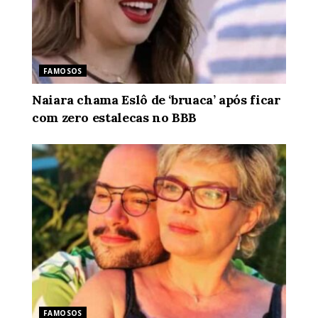
FAMOSOS
Naiara chama Eslô de ‘bruaca’ após ficar
com zero estalecas no BBB
FAMOSOS