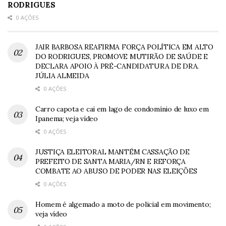
RODRIGUES
0 AÇÕES
JAIR BARBOSA REAFIRMA FORÇA POLÍTICA EM ALTO
DO RODRIGUES, PROMOVE MUTIRÃO DE SAÚDE E
DECLARA APOIO À PRÉ-CANDIDATURA DE DRA.
JÚLIA ALMEIDA
0 AÇÕES
Carro capota e cai em lago de condomínio de luxo em
Ipanema; veja vídeo
0 AÇÕES
JUSTIÇA ELEITORAL MANTÉM CASSAÇÃO DE
PREFEITO DE SANTA MARIA/RN E REFORÇA
COMBATE AO ABUSO DE PODER NAS ELEIÇÕES
0 AÇÕES
Homem é algemado a moto de policial em movimento;
veja vídeo