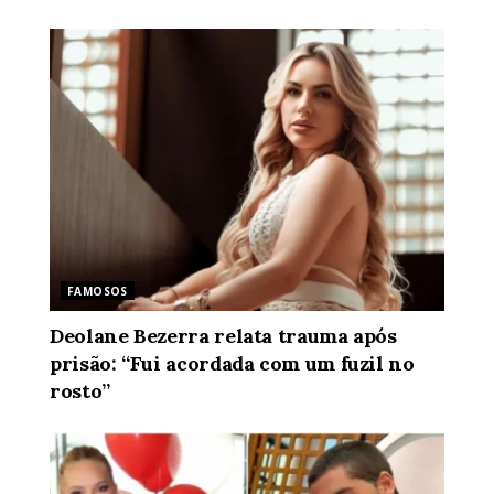
FAMOSOS
Deolane Bezerra relata trauma após
prisão: “Fui acordada com um fuzil no
rosto”