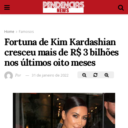
Home
Famosos
Fortuna de Kim Kardashian
cresceu mais de R$ 3 bilhões
nos últimos oito meses
Por
31 de janeiro de 2022