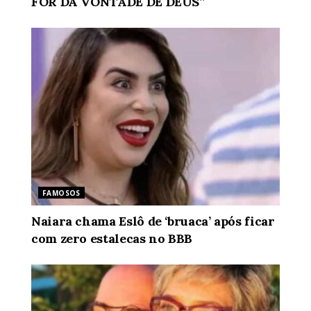
FOR DA VONTADE DE DEUS”
FAMOSOS
Naiara chama Eslô de ‘bruaca’ após ficar
com zero estalecas no BBB