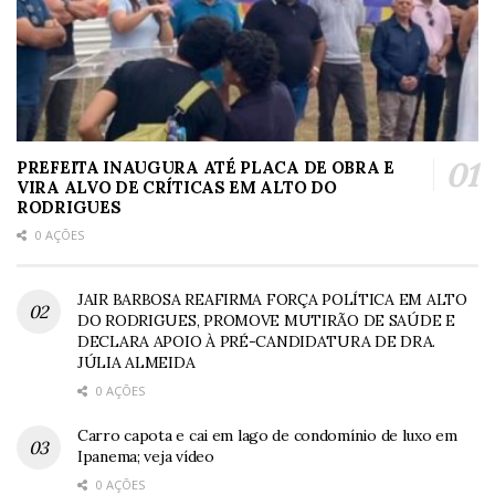
PREFEITA INAUGURA ATÉ PLACA DE OBRA E
VIRA ALVO DE CRÍTICAS EM ALTO DO
RODRIGUES
0 AÇÕES
JAIR BARBOSA REAFIRMA FORÇA POLÍTICA EM ALTO
DO RODRIGUES, PROMOVE MUTIRÃO DE SAÚDE E
DECLARA APOIO À PRÉ-CANDIDATURA DE DRA.
JÚLIA ALMEIDA
0 AÇÕES
Carro capota e cai em lago de condomínio de luxo em
Ipanema; veja vídeo
0 AÇÕES