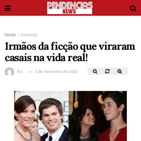
Home
Famosos
Irmãos da ficção que viraram
casais na vida real!
Por
2 de fevereiro de 2022