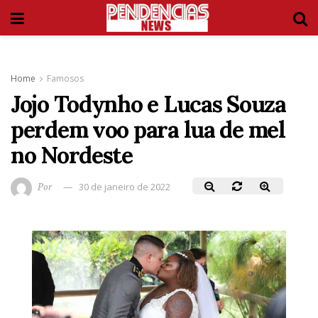
Home
Famosos
Jojo Todynho e Lucas Souza
perdem voo para lua de mel
no Nordeste
Por
30 de janeiro de 2022