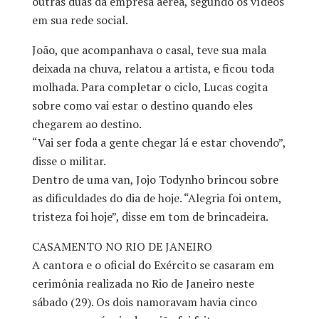
outras duas da empresa aérea, segundo os vídeos
em sua rede social.
João, que acompanhava o casal, teve sua mala
deixada na chuva, relatou a artista, e ficou toda
molhada. Para completar o ciclo, Lucas cogita
sobre como vai estar o destino quando eles
chegarem ao destino.
“Vai ser foda a gente chegar lá e estar chovendo”,
disse o militar.
Dentro de uma van, Jojo Todynho brincou sobre
as dificuldades do dia de hoje. “Alegria foi ontem,
tristeza foi hoje”, disse em tom de brincadeira.
CASAMENTO NO RIO DE JANEIRO
A cantora e o oficial do Exército se casaram em
cerimônia realizada no Rio de Janeiro neste
sábado (29). Os dois namoravam havia cinco