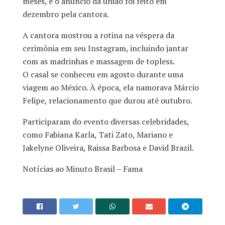
meses, e o anúncio da união foi feito em
dezembro pela cantora.
A cantora mostrou a rotina na véspera da
cerimônia em seu Instagram, incluindo jantar
com as madrinhas e massagem de topless.
O casal se conheceu em agosto durante uma
viagem ao México. À época, ela namorava Márcio
Felipe, relacionamento que durou até outubro.
Participaram do evento diversas celebridades,
como Fabiana Karla, Tati Zato, Mariano e
Jakelyne Oliveira, Raissa Barbosa e David Brazil.
Notícias ao Minuto Brasil – Fama