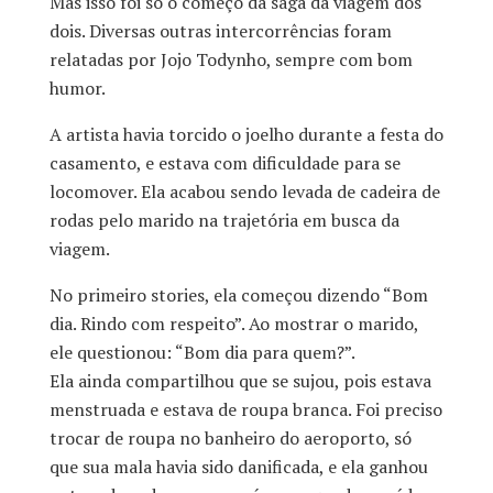
Mas isso foi só o começo da saga da viagem dos
dois. Diversas outras intercorrências foram
relatadas por Jojo Todynho, sempre com bom
humor.
A artista havia torcido o joelho durante a festa do
casamento, e estava com dificuldade para se
locomover. Ela acabou sendo levada de cadeira de
rodas pelo marido na trajetória em busca da
viagem.
No primeiro stories, ela começou dizendo “Bom
dia. Rindo com respeito”. Ao mostrar o marido,
ele questionou: “Bom dia para quem?”.
Ela ainda compartilhou que se sujou, pois estava
menstruada e estava de roupa branca. Foi preciso
trocar de roupa no banheiro do aeroporto, só
que sua mala havia sido danificada, e ela ganhou