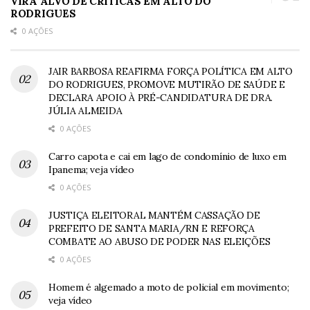
VIRA ALVO DE CRÍTICAS EM ALTO DO
RODRIGUES
0 AÇÕES
JAIR BARBOSA REAFIRMA FORÇA POLÍTICA EM ALTO
DO RODRIGUES, PROMOVE MUTIRÃO DE SAÚDE E
DECLARA APOIO À PRÉ-CANDIDATURA DE DRA.
JÚLIA ALMEIDA
0 AÇÕES
Carro capota e cai em lago de condomínio de luxo em
Ipanema; veja vídeo
0 AÇÕES
JUSTIÇA ELEITORAL MANTÉM CASSAÇÃO DE
PREFEITO DE SANTA MARIA/RN E REFORÇA
COMBATE AO ABUSO DE PODER NAS ELEIÇÕES
0 AÇÕES
Homem é algemado a moto de policial em movimento;
veja vídeo