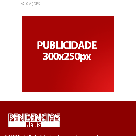
0 AÇÕES