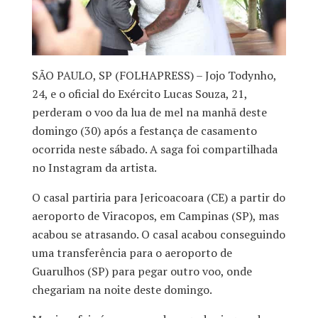
SÃO PAULO, SP (FOLHAPRESS) – Jojo Todynho,
24, e o oficial do Exército Lucas Souza, 21,
perderam o voo da lua de mel na manhã deste
domingo (30) após a festança de casamento
ocorrida neste sábado. A saga foi compartilhada
no Instagram da artista.
O casal partiria para Jericoacoara (CE) a partir do
aeroporto de Viracopos, em Campinas (SP), mas
acabou se atrasando. O casal acabou conseguindo
uma transferência para o aeroporto de
Guarulhos (SP) para pegar outro voo, onde
chegariam na noite deste domingo.