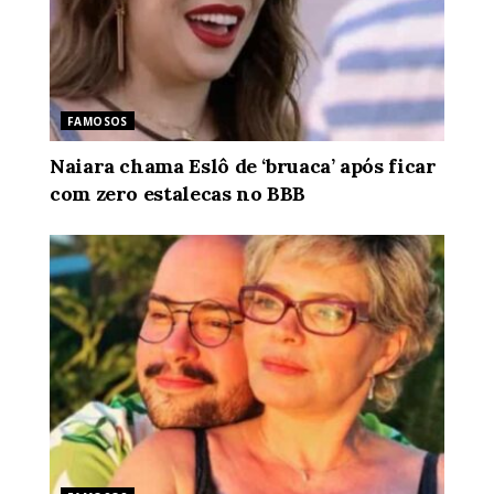
FAMOSOS
Naiara chama Eslô de ‘bruaca’ após ficar
com zero estalecas no BBB