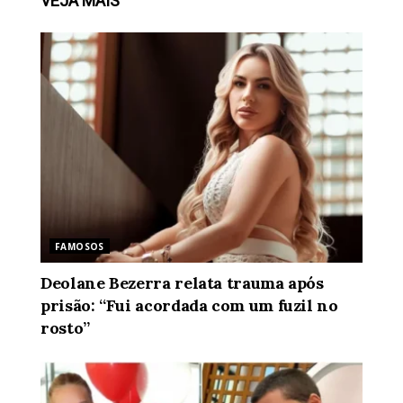
VEJA
MAIS
FAMOSOS
Deolane Bezerra relata trauma após
prisão: “Fui acordada com um fuzil no
rosto”