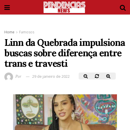
Home
Famosos
Linn da Quebrada impulsiona
buscas sobre diferença entre
trans e travesti
Por
29 de janeiro de 2022