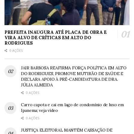
PREFEITA INAUGURA ATÉ PLACA DE OBRA E
VIRA ALVO DE CRÍTICAS EM ALTO DO
RODRIGUES
0 AÇÕES
JAIR BARBOSA REAFIRMA FORÇA POLÍTICA EM ALTO
DO RODRIGUES, PROMOVE MUTIRÃO DE SAÚDE E
DECLARA APOIO À PRÉ-CANDIDATURA DE DRA.
JÚLIA ALMEIDA
0 AÇÕES
Carro capota e cai em lago de condomínio de luxo em
Ipanema; veja vídeo
0 AÇÕES
JUSTIÇA ELEITORAL MANTÉM CASSAÇÃO DE