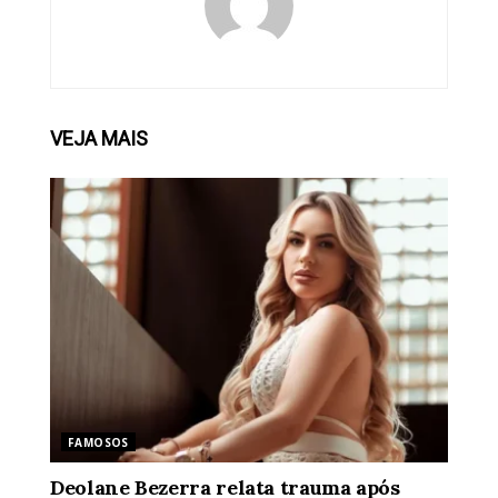
VEJA
MAIS
FAMOSOS
Deolane Bezerra relata trauma após