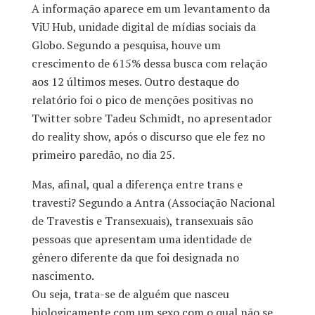
A informação aparece em um levantamento da
ViU Hub, unidade digital de mídias sociais da
Globo. Segundo a pesquisa, houve um
crescimento de 615% dessa busca com relação
aos 12 últimos meses. Outro destaque do
relatório foi o pico de menções positivas no
Twitter sobre Tadeu Schmidt, no apresentador
do reality show, após o discurso que ele fez no
primeiro paredão, no dia 25.
Mas, afinal, qual a diferença entre trans e
travesti? Segundo a Antra (Associação Nacional
de Travestis e Transexuais), transexuais são
pessoas que apresentam uma identidade de
gênero diferente da que foi designada no
nascimento.
Ou seja, trata-se de alguém que nasceu
biologicamente com um sexo com o qual não se