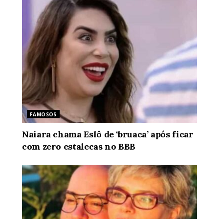
FAMOSOS
Naiara chama Eslô de ‘bruaca’ após ficar
com zero estalecas no BBB