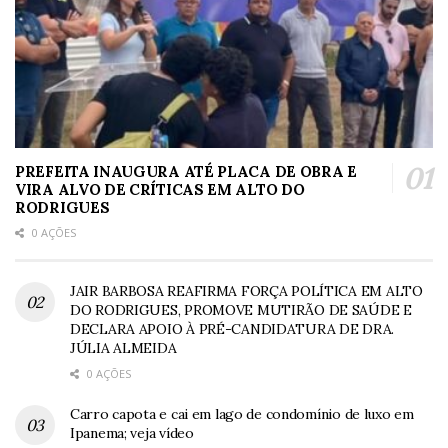
PREFEITA INAUGURA ATÉ PLACA DE OBRA E
VIRA ALVO DE CRÍTICAS EM ALTO DO
RODRIGUES
0 AÇÕES
JAIR BARBOSA REAFIRMA FORÇA POLÍTICA EM ALTO
DO RODRIGUES, PROMOVE MUTIRÃO DE SAÚDE E
DECLARA APOIO À PRÉ-CANDIDATURA DE DRA.
JÚLIA ALMEIDA
0 AÇÕES
Carro capota e cai em lago de condomínio de luxo em
Ipanema; veja vídeo