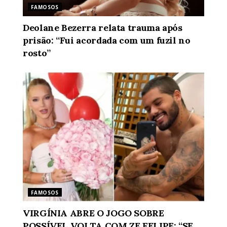
FAMOSOS
Deolane Bezerra relata trauma após
prisão: “Fui acordada com um fuzil no
rosto”
FAMOSOS
VIRGÍNIA ABRE O JOGO SOBRE
POSSÍVEL VOLTA COM ZE FELIPE: “SE