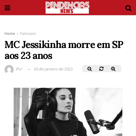
Home
Famosos
MC Jessikinha morre em SP
aos 23 anos
Por
30 de janeiro de 2022