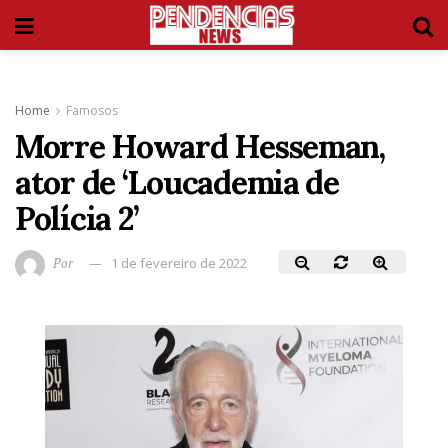
Home
Famosos
Morre Howard Hesseman,
ator de ‘Loucademia de
Polícia 2’
Por
1 de fevereiro de 2022