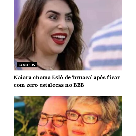
FAMOSOS
Naiara chama Eslô de ‘bruaca’ após ficar
com zero estalecas no BBB