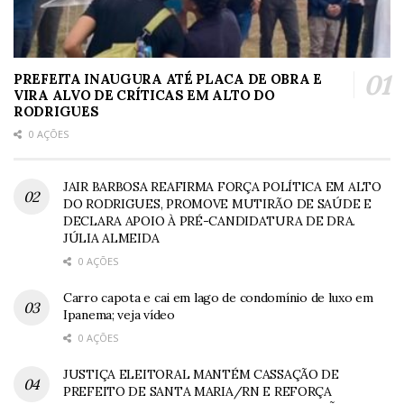
PREFEITA INAUGURA ATÉ PLACA DE OBRA E
VIRA ALVO DE CRÍTICAS EM ALTO DO
RODRIGUES
0 AÇÕES
JAIR BARBOSA REAFIRMA FORÇA POLÍTICA EM ALTO
DO RODRIGUES, PROMOVE MUTIRÃO DE SAÚDE E
DECLARA APOIO À PRÉ-CANDIDATURA DE DRA.
JÚLIA ALMEIDA
0 AÇÕES
Carro capota e cai em lago de condomínio de luxo em
Ipanema; veja vídeo
0 AÇÕES
JUSTIÇA ELEITORAL MANTÉM CASSAÇÃO DE
PREFEITO DE SANTA MARIA/RN E REFORÇA