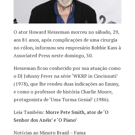
O ator Howard Hesseman morreu no sábado, 29,
aos 81 anos, após complicações de uma cirurgia
no cólon, informou seu empresário Robbie Kass à
Associated Press neste domingo, 30.
Hesseman ficou conhecido por sua atuação como
o DJ Johnny Fever na série ‘WKRP in Cincinnati’
(1978), que lhe rendeu duas indicações ao Emmy,
e como o professor de história Charlie Moore,
protagonista de ‘Uma Turma Genial’ (1986).
Leia Também:
Morre Pete Smith, ator de ‘O
Senhor dos Anéis’ e ‘O Piano’
Notícias ao Minuto Brasil – Fama