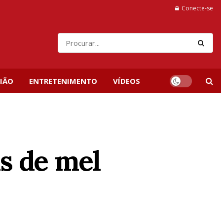
Conecte-se
IÃO
ENTRETENIMENTO
VÍDEOS
s de mel