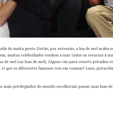
ida de muita gente. Então, por extensão, a lua de mel acaba s
em, muitas celebridades tendem a usar todos os recursos à su
a de mel (ou luas de mel). Alguns vão para resorts privados e
ca. O que os diferentes famosos tem em comum? Luxo, privacida
ais mais privilegiados do mundo escolheram passar suas luas de