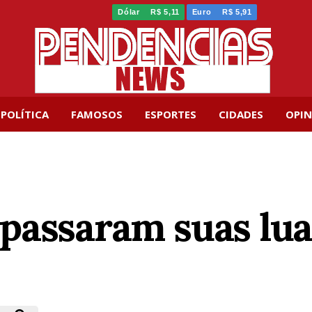
Dólar
R$ 5,11
Euro
R$ 5,91
POLÍTICA
FAMOSOS
ESPORTES
CIDADES
OPIN
passaram suas lua