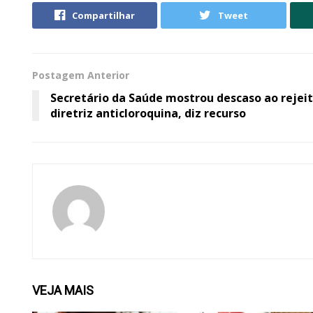
Compartilhar
Tweet
Postagem Anterior
Secretário da Saúde mostrou descaso ao rejei
diretriz anticloroquina, diz recurso
VEJA
MAIS