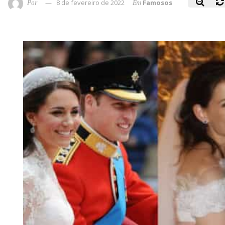
Por
8 de fevereiro de 2022
Em
Famosos