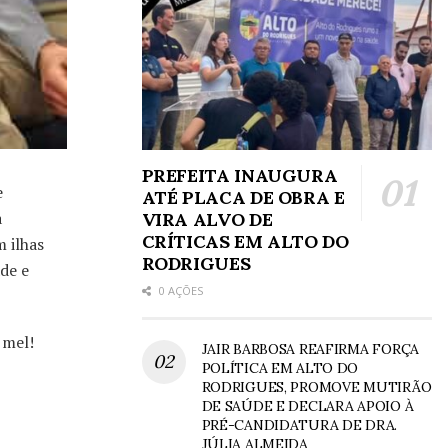
PREFEITA INAUGURA
e
ATÉ PLACA DE OBRA E
a
VIRA ALVO DE
CRÍTICAS EM ALTO DO
m ilhas
RODRIGUES
de e
0 AÇÕES
 mel!
JAIR BARBOSA REAFIRMA FORÇA
POLÍTICA EM ALTO DO
RODRIGUES, PROMOVE MUTIRÃO
DE SAÚDE E DECLARA APOIO À
PRÉ-CANDIDATURA DE DRA.
JÚLIA ALMEIDA