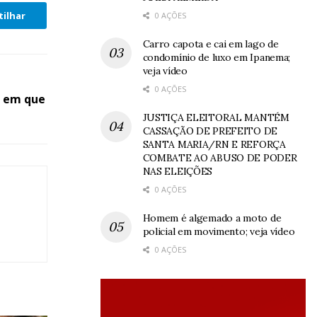
ilhar
0 AÇÕES
Carro capota e cai em lago de
condomínio de luxo em Ipanema;
veja vídeo
0 AÇÕES
o em que
JUSTIÇA ELEITORAL MANTÉM
CASSAÇÃO DE PREFEITO DE
SANTA MARIA/RN E REFORÇA
COMBATE AO ABUSO DE PODER
NAS ELEIÇÕES
0 AÇÕES
Homem é algemado a moto de
policial em movimento; veja vídeo
0 AÇÕES