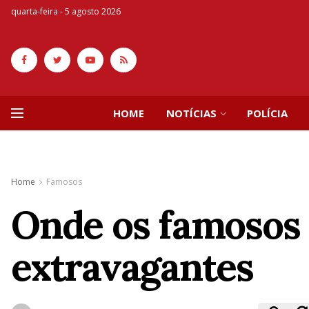
quarta-feira - 5 agosto 2026
HOME
NOTÍCIAS
POLÍCIA
Home
Famosos
Onde os famosos 
extravagantes