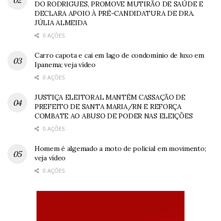
DO RODRIGUES, PROMOVE MUTIRÃO DE SAÚDE E
DECLARA APOIO À PRÉ-CANDIDATURA DE DRA.
JÚLIA ALMEIDA
0 AÇÕES
Carro capota e cai em lago de condomínio de luxo em
Ipanema; veja vídeo
0 AÇÕES
JUSTIÇA ELEITORAL MANTÉM CASSAÇÃO DE
PREFEITO DE SANTA MARIA/RN E REFORÇA
COMBATE AO ABUSO DE PODER NAS ELEIÇÕES
0 AÇÕES
Homem é algemado a moto de policial em movimento;
veja vídeo
0 AÇÕES