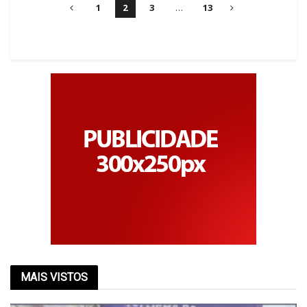
1
2
3
…
13
MAIS VISTOS