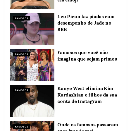
Leo Picon faz piadas com
FAMOSOS
desempenho de Jade no
BBB
Famosos que você não
FAMOSOS
imagina que sejam primos
Kanye West elimina Kim
FAMOSOS
Kardashian e filhos da sua
conta de Instagram
Onde os famosos passaram
FAMOSOS
suas luas de mel