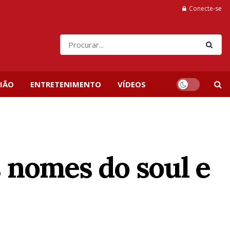
Conecte-se
IÃO
ENTRETENIMENTO
VÍDEOS
 nomes do soul e