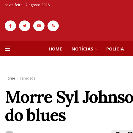
sexta-feira - 7 agosto 2026
HOME
NOTÍCIAS
POLÍCIA
Home
Famosos
Morre Syl Johnso
do blues