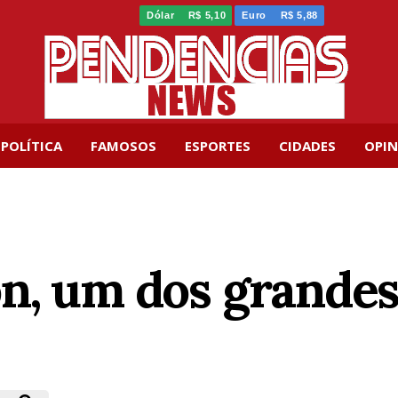
Dólar
R$ 5,10
Euro
R$ 5,88
POLÍTICA
FAMOSOS
ESPORTES
CIDADES
OPIN
n, um dos grandes