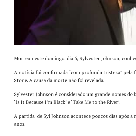
Morreu neste domingo, dia 6, Sylvester Johnson, conh
A notícia foi confirmada “com profunda tristeza” pela 
Stone. A causa da morte não foi revelada.
Sylvester Johnson é considerado um grande nomes do blu
‘Is It Because I’m Black’ e ‘Take Me to the River’.
A partida de Syl Johnson acontece poucos dias após a
anos.