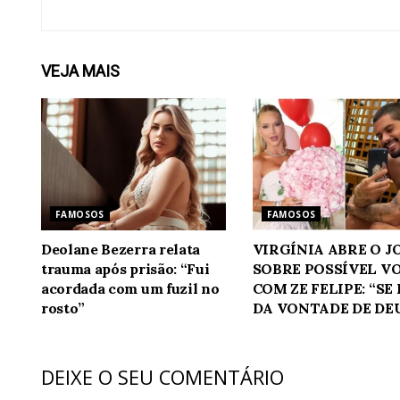
VEJA
MAIS
FAMOSOS
FAMOSOS
Deolane Bezerra relata
VIRGÍNIA ABRE O 
trauma após prisão: “Fui
SOBRE POSSÍVEL V
acordada com um fuzil no
COM ZE FELIPE: “SE
rosto”
DA VONTADE DE DE
DEIXE O SEU COMENTÁRIO