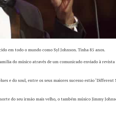
ecido em todo o mundo como Syl Johnson. Tinha 85 anos.
família do músico através de um comunicado enviado à revista 
es e do soul, entre os seus maiores sucesso estão ‘Different 
 morte do seu irmão mais velho, o também músico Jimmy Johns