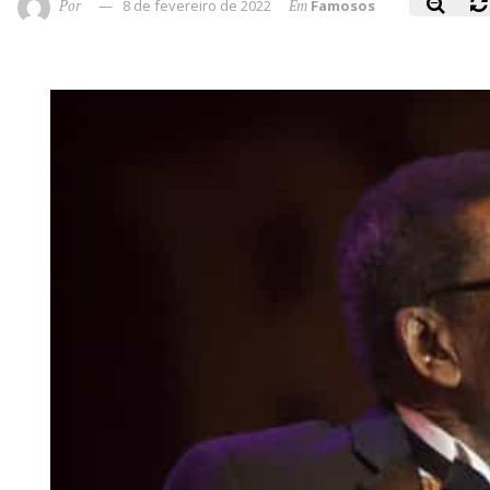
Por
8 de fevereiro de 2022
Em
Famosos