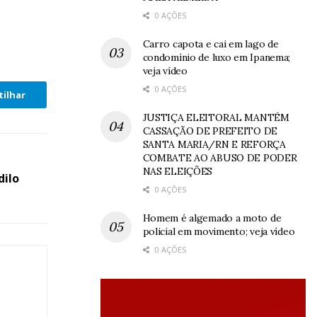
0 AÇÕES
Carro capota e cai em lago de
condomínio de luxo em Ipanema;
veja vídeo
0 AÇÕES
ilhar
JUSTIÇA ELEITORAL MANTÉM
CASSAÇÃO DE PREFEITO DE
SANTA MARIA/RN E REFORÇA
COMBATE AO ABUSO DE PODER
NAS ELEIÇÕES
dilo
0 AÇÕES
Homem é algemado a moto de
policial em movimento; veja vídeo
0 AÇÕES