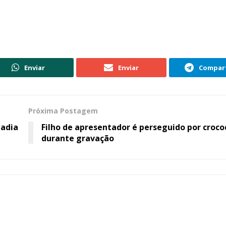
Enviar
Enviar
Compart
Próxima Postagem
 adia
Filho de apresentador é perseguido por croco
durante gravação