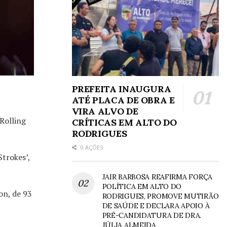
PREFEITA INAUGURA
ATÉ PLACA DE OBRA E
VIRA ALVO DE
Rolling
CRÍTICAS EM ALTO DO
RODRIGUES
0 AÇÕES
Strokes’,
JAIR BARBOSA REAFIRMA FORÇA
POLÍTICA EM ALTO DO
on, de 93
RODRIGUES, PROMOVE MUTIRÃO
DE SAÚDE E DECLARA APOIO À
PRÉ-CANDIDATURA DE DRA.
JÚLIA ALMEIDA