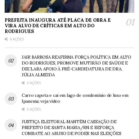
PREFEITA INAUGURA ATÉ PLACA DE OBRA E
VIRA ALVO DE CRÍTICAS EM ALTO DO
RODRIGUES
0 AÇÕES
JAIR BARBOSA REAFIRMA FORÇA POLÍTICA EM ALTO
DO RODRIGUES, PROMOVE MUTIRÃO DE SAÚDE E
DECLARA APOIO À PRÉ-CANDIDATURA DE DRA.
JÚLIA ALMEIDA
0 AÇÕES
Carro capota e cai em lago de condomínio de luxo em
Ipanema; veja vídeo
0 AÇÕES
JUSTIÇA ELEITORAL MANTÉM CASSAÇÃO DE
PREFEITO DE SANTA MARIA/RN E REFORÇA
COMBATE AO ABUSO DE PODER NAS ELEIÇÕES