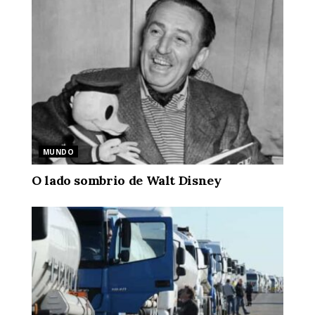
MUNDO
O lado sombrio de Walt Disney