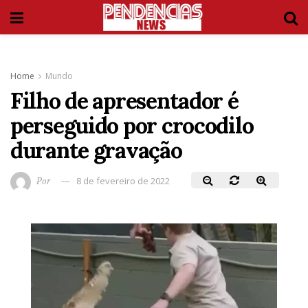
Home
Mundo
Filho de apresentador é
perseguido por crocodilo
durante gravação
Por
8 de fevereiro de 2022