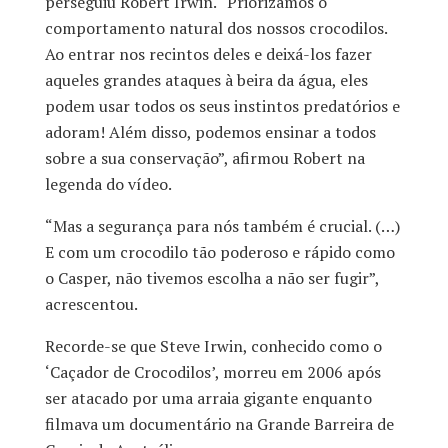
perseguiu Robert Irwin. “Priorizamos o
comportamento natural dos nossos crocodilos.
Ao entrar nos recintos deles e deixá-los fazer
aqueles grandes ataques à beira da água, eles
podem usar todos os seus instintos predatórios e
adoram! Além disso, podemos ensinar a todos
sobre a sua conservação”, afirmou Robert na
legenda do vídeo.
“Mas a segurança para nós também é crucial. (…)
E com um crocodilo tão poderoso e rápido como
o Casper, não tivemos escolha a não ser fugir”,
acrescentou.
Recorde-se que Steve Irwin, conhecido como o
‘Caçador de Crocodilos’, morreu em 2006 após
ser atacado por uma arraia gigante enquanto
filmava um documentário na Grande Barreira de