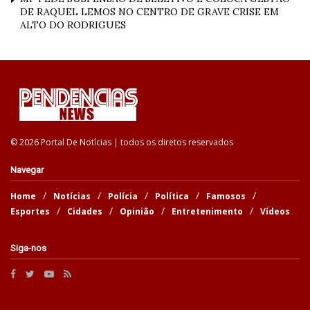
DE RAQUEL LEMOS NO CENTRO DE GRAVE CRISE EM
ALTO DO RODRIGUES
© 2026 Portal De Notícias | todos os diretos reservados
Navegar
Home
Notícias
Polícia
Política
Famosos
Esportes
Cidades
Opinião
Entretenimento
Vídeos
Siga-nos