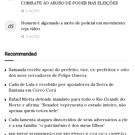
COMBATE AO ABUSO DE PODER NAS ELEIÇÕES
0 AÇÕES
Homem é algemado a moto de policial em movimento;
veja vídeo
0 AÇÕES
Recommended
Samanda recebe apoio do prefeito, vice, ex-prefeitos e oito
dos nove vereadores de Felipe Guerra
Cadu de Lula é recebido por apoiadores da Serra de
Santana em Cerro Corá
Rafael Motta defende mandato para todo o Rio Grande do
Norte e afirma: “Senador representa o estado inteiro, não
apenas quem votou nele”
Cadu lamenta ataques distorcidos de seus adversários a ele
e a sua família: “o patrimônio é dos meus filhos”
MP PEDE SUSPENSÃO DE SELETIVO E COLOCA GESTÃO