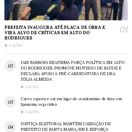
PREFEITA INAUGURA ATÉ PLACA DE OBRA E
VIRA ALVO DE CRÍTICAS EM ALTO DO
RODRIGUES
0 AÇÕES
JAIR BARBOSA REAFIRMA FORÇA POLÍTICA EM ALTO
DO RODRIGUES, PROMOVE MUTIRÃO DE SAÚDE E
DECLARA APOIO À PRÉ-CANDIDATURA DE DRA.
JÚLIA ALMEIDA
0 AÇÕES
Carro capota e cai em lago de condomínio de luxo em
Ipanema; veja vídeo
0 AÇÕES
JUSTIÇA ELEITORAL MANTÉM CASSAÇÃO DE
PREFEITO DE SANTA MARIA/RN E REFORÇA