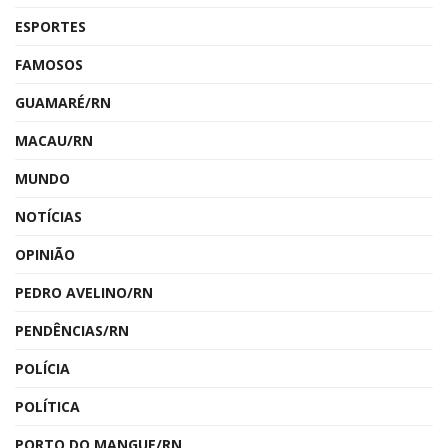
ESPORTES
FAMOSOS
GUAMARÉ/RN
MACAU/RN
MUNDO
NOTÍCIAS
OPINIÃO
PEDRO AVELINO/RN
PENDÊNCIAS/RN
POLÍCIA
POLÍTICA
PORTO DO MANGUE/RN