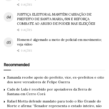
0 AÇÕES
JUSTIÇA ELEITORAL MANTÉM CASSAÇÃO DE
PREFEITO DE SANTA MARIA/RN E REFORÇA
COMBATE AO ABUSO DE PODER NAS ELEIÇÕES
0 AÇÕES
Homem é algemado a moto de policial em movimento;
veja vídeo
0 AÇÕES
Recommended
Samanda recebe apoio do prefeito, vice, ex-prefeitos e oito
dos nove vereadores de Felipe Guerra
Cadu de Lula é recebido por apoiadores da Serra de
Santana em Cerro Corá
Rafael Motta defende mandato para todo o Rio Grande do
Norte e afirma: “Senador representa o estado inteiro, não