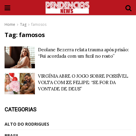
Home
Tag
famosos
Tag:
famosos
Deolane Bezerra relata trauma após prisão:
“Fui acordada com um fuzil no rosto”
VIRGÍNIA ABRE O JOGO SOBRE POSSÍVEL
VOLTA COM ZE FELIPE: “SE FOR DA
VONTADE DE DEUS”
CATEGORIAS
ALTO DO RODRIGUES
BRASIL