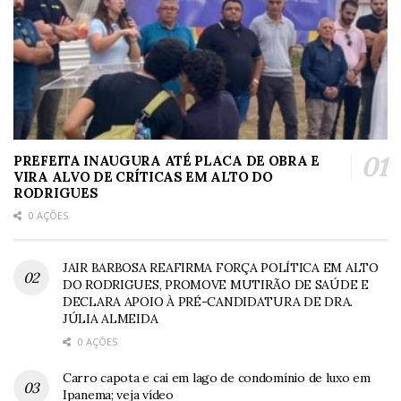
PREFEITA INAUGURA ATÉ PLACA DE OBRA E
VIRA ALVO DE CRÍTICAS EM ALTO DO
RODRIGUES
0 AÇÕES
JAIR BARBOSA REAFIRMA FORÇA POLÍTICA EM ALTO
DO RODRIGUES, PROMOVE MUTIRÃO DE SAÚDE E
DECLARA APOIO À PRÉ-CANDIDATURA DE DRA.
JÚLIA ALMEIDA
0 AÇÕES
Carro capota e cai em lago de condomínio de luxo em
Ipanema; veja vídeo