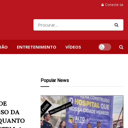
Conecte-se
IÃO
ENTRETENIMENTO
VÍDEOS
Popular News
DE
SSO DA
NQUANTO