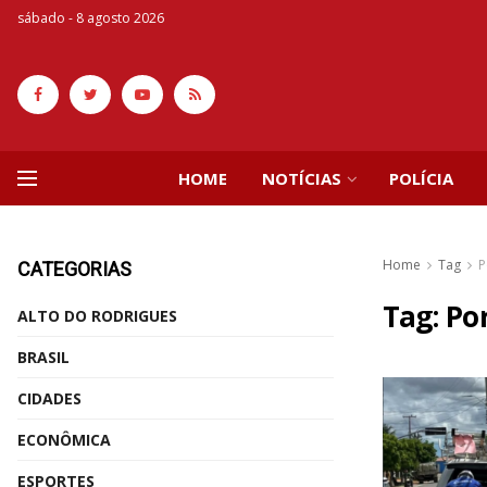
sábado - 8 agosto 2026
HOME
NOTÍCIAS
POLÍCIA
Home
Tag
P
CATEGORIAS
Tag:
Po
ALTO DO RODRIGUES
BRASIL
CIDADES
ECONÔMICA
ESPORTES