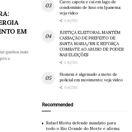
Carro capota e cai em lago de
condomínio de luxo em Ipanema;
RA:
veja vídeo
0 AÇÕES
ERGIA
ENTO EM
JUSTIÇA ELEITORAL MANTÉM
CASSAÇÃO DE PREFEITO DE
SANTA MARIA/RN E REFORÇA
COMBATE AO ABUSO DE PODER
gue ganhou mais
NAS ELEIÇÕES
pós a
0 AÇÕES
Homem é algemado a moto de
policial em movimento; veja vídeo
0 AÇÕES
Recommended
Rafael Motta defende mandato para
todo o Rio Grande do Norte e afirma: