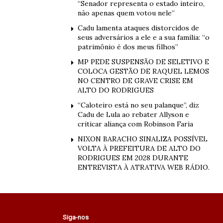
“Senador representa o estado inteiro,
não apenas quem votou nele”
Cadu lamenta ataques distorcidos de
seus adversários a ele e a sua família: “o
patrimônio é dos meus filhos”
MP PEDE SUSPENSÃO DE SELETIVO E
COLOCA GESTÃO DE RAQUEL LEMOS
NO CENTRO DE GRAVE CRISE EM
ALTO DO RODRIGUES
“Caloteiro está no seu palanque”, diz
Cadu de Lula ao rebater Allyson e
criticar aliança com Robinson Faria
NIXON BARACHO SINALIZA POSSÍVEL
VOLTA À PREFEITURA DE ALTO DO
RODRIGUES EM 2028 DURANTE
ENTREVISTA À ATRATIVA WEB RÁDIO.
Siga-nos