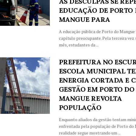
AS DESCULPAS SE REP
EDUCAÇÃO DE PORTO
MANGUE PARA
A educação pública de Porto do Mangue 
capítulo preocupante. Pela terceira vez
mês, estudantes da ...
PREFEITURA NO ESCUR
ESCOLA MUNICIPAL T
ENERGIA CORTADA E 
GESTÃO EM PORTO DO
MANGUE REVOLTA
POPULAÇÃO
Enquanto aliados da gestão tentam minim
enfrentada pela população de Porto do 
realidade segue mostrando um ...