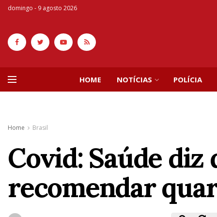
domingo - 9 agosto 2026
HOME
NOTÍCIAS
POLÍCIA
Home
Brasil
Covid: Saúde diz 
recomendar quar