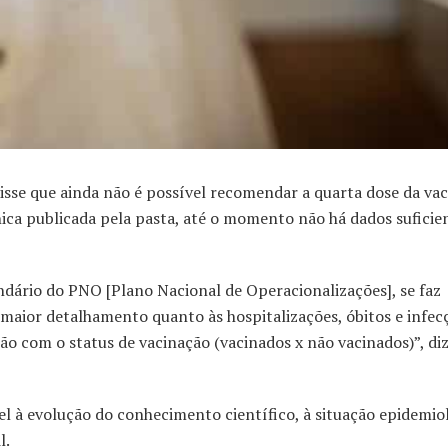
se que ainda não é possível recomendar a quarta dose da vac
ica publicada pela pasta, até o momento não há dados suficie
dário do PNO [Plano Nacional de Operacionalizações], se faz
aior detalhamento quanto às hospitalizações, óbitos e infec
ão com o status de vacinação (vacinados x não vacinados)”, diz
 à evolução do conhecimento científico, à situação epidemiol
l.