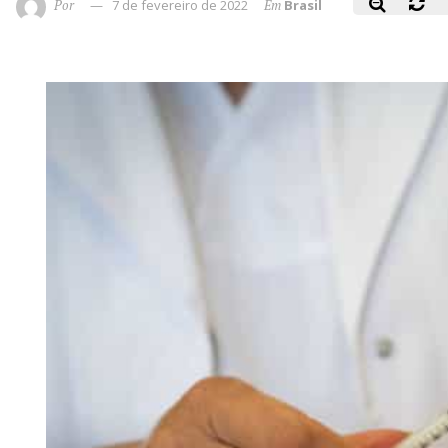
Por
7 de fevereiro de 2022
Em
Brasil