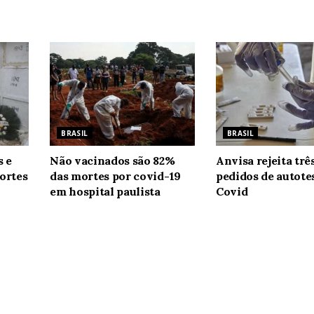
BRASIL
BRASIL
s e
Não vacinados são 82%
Anvisa rejeita trê
ortes
das mortes por covid-19
pedidos de autote
em hospital paulista
Covid