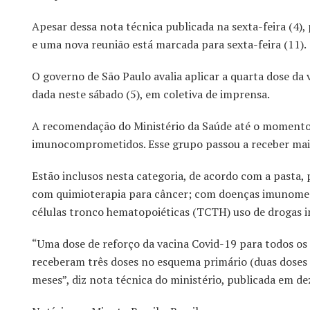
Apesar dessa nota técnica publicada na sexta-feira (4
e uma nova reunião está marcada para sexta-feira (11).
O governo de São Paulo avalia aplicar a quarta dose da
dada neste sábado (5), em coletiva de imprensa.
A recomendação do Ministério da Saúde até o momento 
imunocomprometidos. Esse grupo passou a receber mai
Estão inclusos nesta categoria, de acordo com a pasta
com quimioterapia para câncer; com doenças imunomedi
células tronco hematopoiéticas (TCTH) uso de drogas i
“Uma dose de reforço da vacina Covid-19 para todos o
receberam três doses no esquema primário (duas doses e
meses”, diz nota técnica do ministério, publicada em d