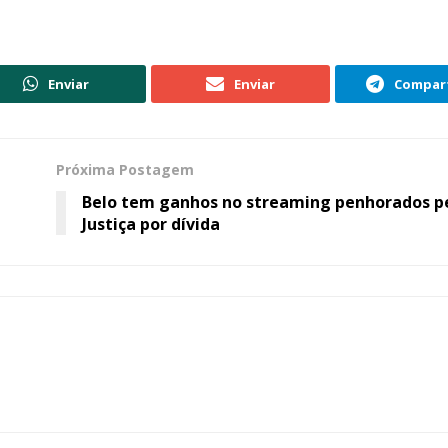
Enviar
Enviar
Compart
Próxima Postagem
Belo tem ganhos no streaming penhorados p
Justiça por dívida