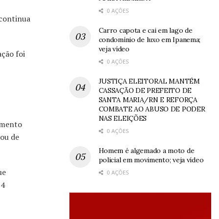
0 AÇÕES
 continua
Carro capota e cai em lago de
condomínio de luxo em Ipanema;
veja vídeo
ção foi
0 AÇÕES
JUSTIÇA ELEITORAL MANTÉM
CASSAÇÃO DE PREFEITO DE
SANTA MARIA/RN E REFORÇA
COMBATE AO ABUSO DE PODER
NAS ELEIÇÕES
amento
0 AÇÕES
 ou de
Homem é algemado a moto de
policial em movimento; veja vídeo
ue
0 AÇÕES
 4