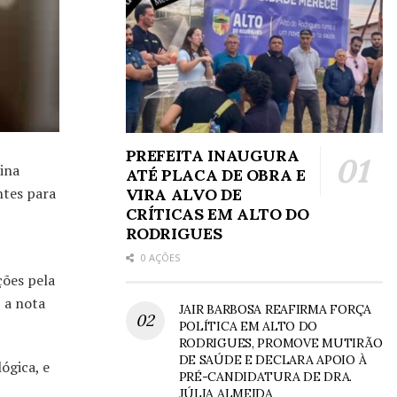
PREFEITA INAUGURA
ina
ATÉ PLACA DE OBRA E
ntes para
VIRA ALVO DE
CRÍTICAS EM ALTO DO
RODRIGUES
0 AÇÕES
ções pela
 a nota
JAIR BARBOSA REAFIRMA FORÇA
POLÍTICA EM ALTO DO
RODRIGUES, PROMOVE MUTIRÃO
DE SAÚDE E DECLARA APOIO À
ógica, e
PRÉ-CANDIDATURA DE DRA.
JÚLIA ALMEIDA