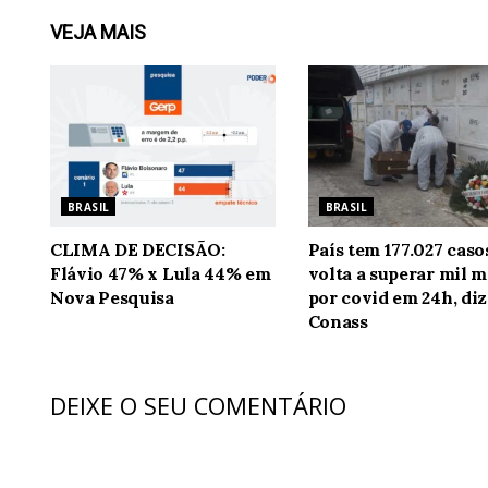
VEJA
MAIS
BRASIL
BRASIL
CLIMA DE DECISÃO:
País tem 177.027 caso
Flávio 47% x Lula 44% em
volta a superar mil m
Nova Pesquisa
por covid em 24h, diz
Conass
DEIXE O SEU COMENTÁRIO