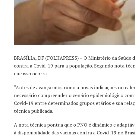
BRASÍLIA, DF (FOLHAPRESS) – O Ministério da Saúde dis
contra a Covid-19 para a população. Segundo nota técn
que isso ocorra.
“Antes de avançarmos rumo a novas indicações no calen
necessário compreender o cenário epidemiológico com m
Covid-19 entre determinados grupos etários e sua relaç
técnica publicada.
A nota técnica pontua que o PNO é dinâmico e adaptável
à disponibilidade das vacinas contra a Covid-19 no Brasi