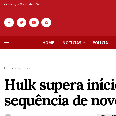
domingo - 9 agosto 2026
HOME
NOTÍCIAS
POLÍCIA
Home
Esportes
Hulk supera iníci
sequência de nov