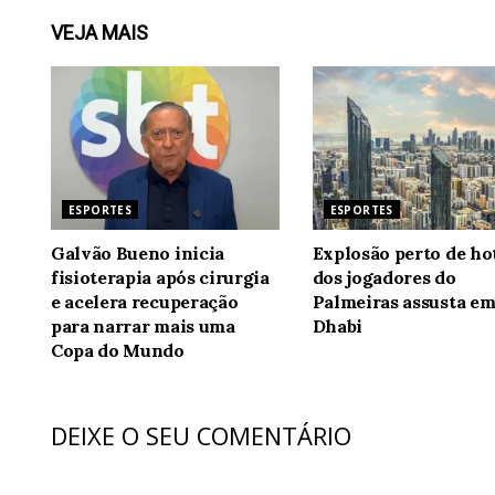
VEJA
MAIS
ESPORTES
ESPORTES
Galvão Bueno inicia
Explosão perto de ho
fisioterapia após cirurgia
dos jogadores do
e acelera recuperação
Palmeiras assusta e
para narrar mais uma
Dhabi
Copa do Mundo
DEIXE O SEU COMENTÁRIO