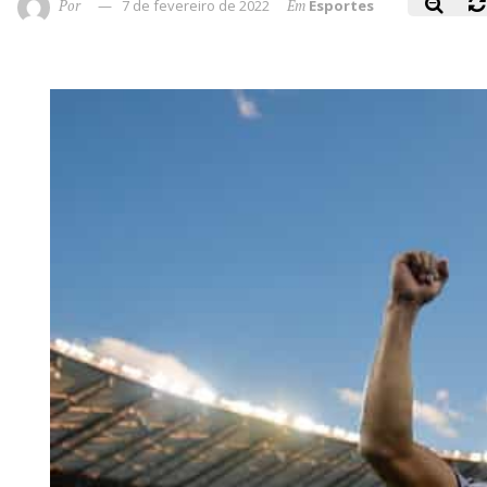
Por
7 de fevereiro de 2022
Em
Esportes