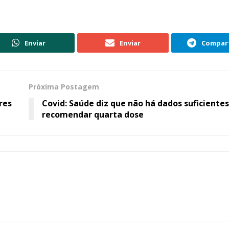
Enviar
Enviar
Compart
Próxima Postagem
res
Covid: Saúde diz que não há dados suficiente
recomendar quarta dose