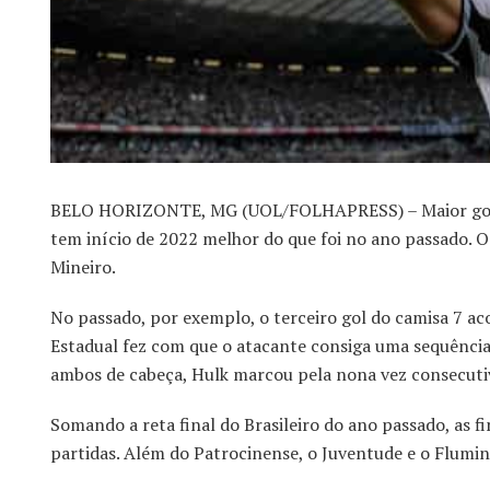
BELO HORIZONTE, MG (UOL/FOLHAPRESS) – Maior golead
tem início de 2022 melhor do que foi no ano passado. O
Mineiro.
No passado, por exemplo, o terceiro gol do camisa 7 ac
Estadual fez com que o atacante consiga uma sequência 
ambos de cabeça, Hulk marcou pela nona vez consecutiv
Somando a reta final do Brasileiro do ano passado, as fi
partidas. Além do Patrocinense, o Juventude e o Flum