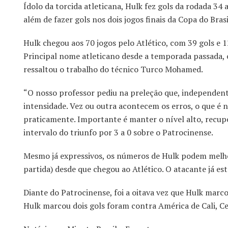
Ídolo da torcida atleticana, Hulk fez gols da rodada 34 
além de fazer gols nos dois jogos finais da Copa do Bras
Hulk chegou aos 70 jogos pelo Atlético, com 39 gols e 1
Principal nome atleticano desde a temporada passada, 
ressaltou o trabalho do técnico Turco Mohamed.
“O nosso professor pediu na preleção que, independent
intensidade. Vez ou outra acontecem os erros, o que é
praticamente. Importante é manter o nível alto, recuper
intervalo do triunfo por 3 a 0 sobre o Patrocinense.
Mesmo já expressivos, os números de Hulk podem melhor
partida) desde que chegou ao Atlético. O atacante já 
Diante do Patrocinense, foi a oitava vez que Hulk marc
Hulk marcou dois gols foram contra América de Cali, Ce