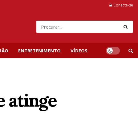
Conecte-se
IÃO
ENTRETENIMENTO
VÍDEOS
e atinge