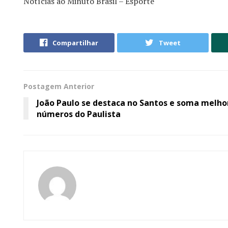
Notícias ao Minuto Brasil – Esporte
Compartilhar
Tweet
Postagem Anterior
João Paulo se destaca no Santos e soma melho
números do Paulista