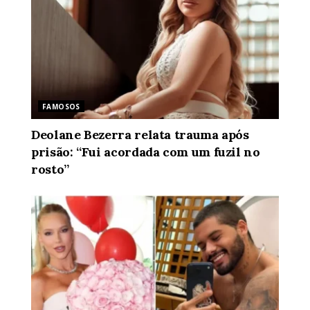
FAMOSOS
Deolane Bezerra relata trauma após
prisão: “Fui acordada com um fuzil no
rosto”