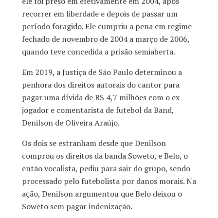
ele foi preso em efetivamente em 2004, após
recorrer em liberdade e depois de passar um
período foragido. Ele cumpriu a pena em regime
fechado de novembro de 2004 a março de 2006,
quando teve concedida a prisão semiaberta.
Em 2019, a Justiça de São Paulo determinou a
penhora dos direitos autorais do cantor para
pagar uma dívida de R$ 4,7 milhões com o ex-
jogador e comentarista de futebol da Band,
Denilson de Oliveira Araújo.
Os dois se estranham desde que Denilson
comprou os direitos da banda Soweto, e Belo, o
então vocalista, pediu para sair do grupo, sendo
processado pelo futebolista por danos morais. Na
ação, Denilson argumentou que Belo deixou o
Soweto sem pagar indenização.