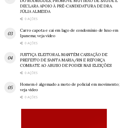
DO RODRIGUES, PROMOVE MUTIRÃO DE SAÚDE E
DECLARA APOIO À PRÉ-CANDIDATURA DE DRA.
JÚLIA ALMEIDA
0 AÇÕES
Carro capota e cai em lago de condomínio de luxo em
Ipanema; veja vídeo
0 AÇÕES
JUSTIÇA ELEITORAL MANTÉM CASSAÇÃO DE
PREFEITO DE SANTA MARIA/RN E REFORÇA
COMBATE AO ABUSO DE PODER NAS ELEIÇÕES
0 AÇÕES
Homem é algemado a moto de policial em movimento;
veja vídeo
0 AÇÕES