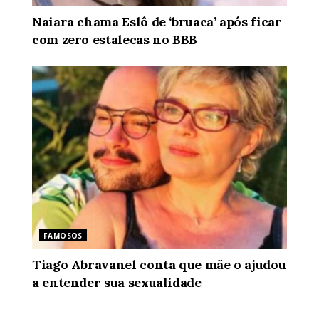
Naiara chama Eslô de ‘bruaca’ após ficar
com zero estalecas no BBB
FAMOSOS
Tiago Abravanel conta que mãe o ajudou
a entender sua sexualidade