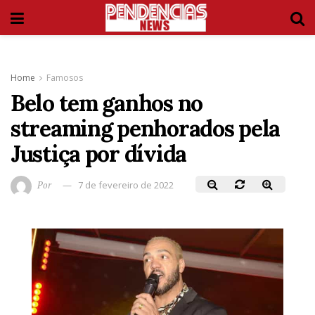
Home
Famosos
Belo tem ganhos no
streaming penhorados pela
Justiça por dívida
Por
7 de fevereiro de 2022