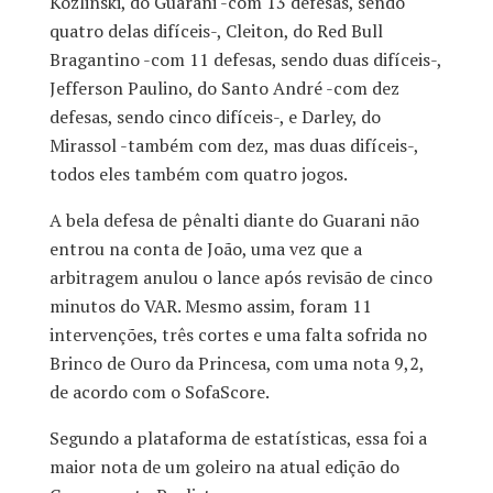
Kozlinski, do Guarani -com 13 defesas, sendo
quatro delas difíceis-, Cleiton, do Red Bull
Bragantino -com 11 defesas, sendo duas difíceis-,
Jefferson Paulino, do Santo André -com dez
defesas, sendo cinco difíceis-, e Darley, do
Mirassol -também com dez, mas duas difíceis-,
todos eles também com quatro jogos.
A bela defesa de pênalti diante do Guarani não
entrou na conta de João, uma vez que a
arbitragem anulou o lance após revisão de cinco
minutos do VAR. Mesmo assim, foram 11
intervenções, três cortes e uma falta sofrida no
Brinco de Ouro da Princesa, com uma nota 9,2,
de acordo com o SofaScore.
Segundo a plataforma de estatísticas, essa foi a
maior nota de um goleiro na atual edição do