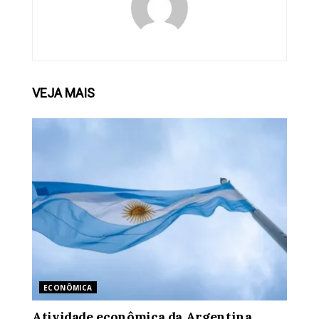
VEJA
MAIS
ECONÔMICA
Atividade econômica da Argentina