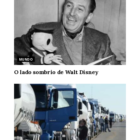
MUNDO
O lado sombrio de Walt Disney