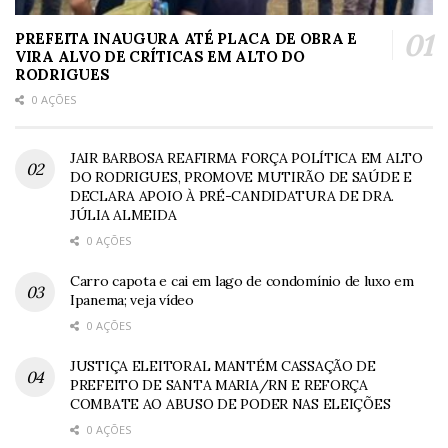
PREFEITA INAUGURA ATÉ PLACA DE OBRA E
VIRA ALVO DE CRÍTICAS EM ALTO DO
RODRIGUES
0 AÇÕES
JAIR BARBOSA REAFIRMA FORÇA POLÍTICA EM ALTO
DO RODRIGUES, PROMOVE MUTIRÃO DE SAÚDE E
DECLARA APOIO À PRÉ-CANDIDATURA DE DRA.
JÚLIA ALMEIDA
0 AÇÕES
Carro capota e cai em lago de condomínio de luxo em
Ipanema; veja vídeo
0 AÇÕES
JUSTIÇA ELEITORAL MANTÉM CASSAÇÃO DE
PREFEITO DE SANTA MARIA/RN E REFORÇA
COMBATE AO ABUSO DE PODER NAS ELEIÇÕES
0 AÇÕES