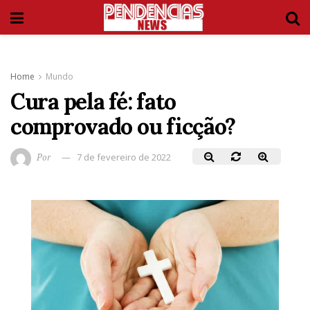
Home
Mundo
Cura pela fé: fato
comprovado ou ficção?
Por
7 de fevereiro de 2022