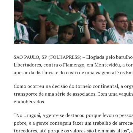
SÃO PAULO, SP (FOLHAPRESS) – Elogiada pelo barulho qu
Libertadores, contra o Flamengo, em Montevidéu, a torci
apesar da distância e do custo de uma viagem até os Em
Como ocorreu na decisão do torneio continental, a org
transporte de uma série de associados. Com uma vaquin
endinheirados.
“No Uruguai, a gente se destacou porque levou o pessoa
pobre, e a gente conseguiu fazer um trabalho de arreca
torcedores, até porque os valores são bem mais altos”,