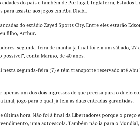
s cidades do país e também de Portugal, Inglaterra, Estados U
 para assistir aos jogos em Abu Dhabi.
ancadas do estádio Zayed Sports City. Entre eles estarão Edso
u filho, Arthur.
tadores, segunda-feira de manhã [a final foi em um sábado, 27 
o possível”, conta Marino, de 40 anos.
ai nesta segunda-feira (7) e têm transporte reservado até Abu
 apenas um dos dois ingressos de que precisa para o duelo co
 final, jogo para o qual já tem as duas entradas garantidas.
e última hora. Não foi à final da Libertadores porque o preço 
preendimento, uma autoescola. Também não ia para o Mundial,