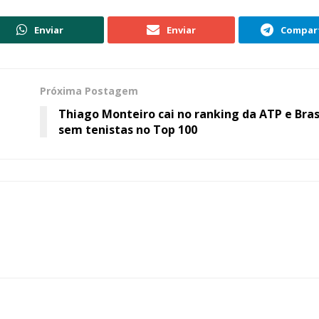
Enviar
Enviar
Compart
Próxima Postagem
Thiago Monteiro cai no ranking da ATP e Brasi
sem tenistas no Top 100