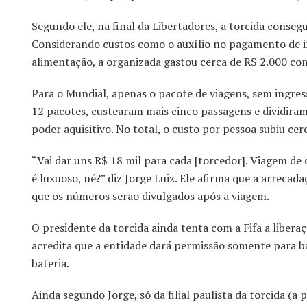
Segundo ele, na final da Libertadores, a torcida conse
Considerando custos como o auxílio no pagamento de i
alimentação, a organizada gastou cerca de R$ 2.000 co
Para o Mundial, apenas o pacote de viagens, sem ingres
12 pacotes, custearam mais cinco passagens e dividira
poder aquisitivo. No total, o custo por pessoa subiu cer
“Vai dar uns R$ 18 mil para cada [torcedor]. Viagem de 
é luxuoso, né?” diz Jorge Luiz. Ele afirma que a arrecad
que os números serão divulgados após a viagem.
O presidente da torcida ainda tenta com a Fifa a libera
acredita que a entidade dará permissão somente para b
bateria.
Ainda segundo Jorge, só da filial paulista da torcida (a