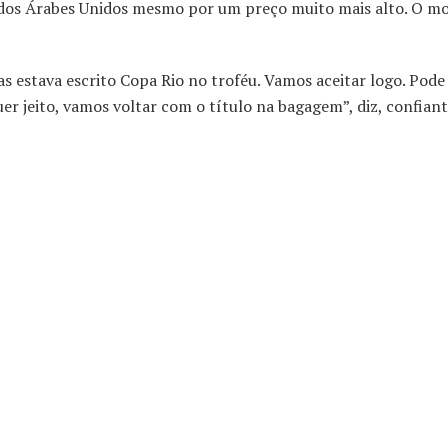
ados Árabes Unidos mesmo por um preço muito mais alto. O mo
 estava escrito Copa Rio no troféu. Vamos aceitar logo. Pode 
er jeito, vamos voltar com o título na bagagem”, diz, confiant