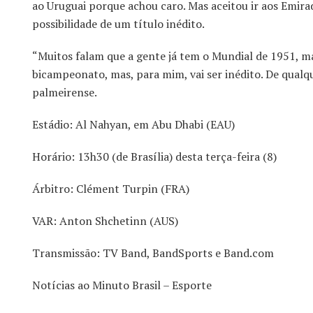
ao Uruguai porque achou caro. Mas aceitou ir aos Emir
possibilidade de um título inédito.
“Muitos falam que a gente já tem o Mundial de 1951, mas
bicampeonato, mas, para mim, vai ser inédito. De qualqu
palmeirense.
Estádio: Al Nahyan, em Abu Dhabi (EAU)
Horário: 13h30 (de Brasília) desta terça-feira (8)
Árbitro: Clément Turpin (FRA)
VAR: Anton Shchetinn (AUS)
Transmissão: TV Band, BandSports e Band.com
Notícias ao Minuto Brasil – Esporte