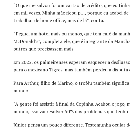
“O que me salvou foi um cartão de crédito, que eu tin
em mil vezes. Minha mãe ficou p…, porque eu acabei d
trabalhar de home office, mas de lá”, conta.
“Peguei um hotel mais ou menos, que tem café da manhã
McDonald’s”, completa ele, que é integrante da Mancha,
outros que precisassem mais.
Em 2022, os palmeirenses esperam esquecer a desilusão 
para o mexicano Tigres, mas também perdeu a disputa de
Para Arthur, filho de Marino, o troféu também significa
mundo.
“A gente foi assistir à final da Copinha. Acabou o jogo, 
mundo, isso vai resolver 50% dos problemas que tenho n
Júnior pensa um pouco diferente. Testemunha ocular do t