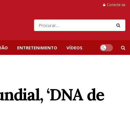
Conecte-se
IÃO
ENTRETENIMENTO
VÍDEOS
ndial, ‘DNA de