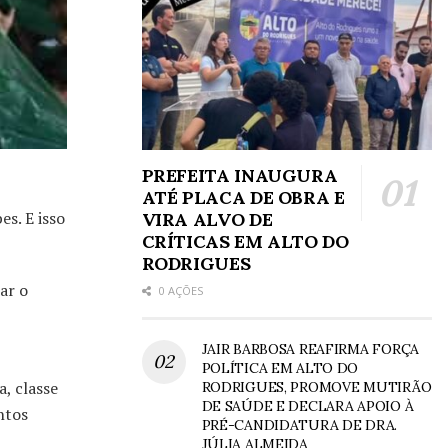
PREFEITA INAUGURA
ATÉ PLACA DE OBRA E
s. E isso
VIRA ALVO DE
CRÍTICAS EM ALTO DO
RODRIGUES
ar o
0 AÇÕES
JAIR BARBOSA REAFIRMA FORÇA
POLÍTICA EM ALTO DO
, classe
RODRIGUES, PROMOVE MUTIRÃO
DE SAÚDE E DECLARA APOIO À
ntos
PRÉ-CANDIDATURA DE DRA.
JÚLIA ALMEIDA