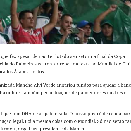
e fez apesar de não ter lotado seu setor na final da Copa
da do Palmeiras vai tentar repetir a festa no Mundial de Clube
irados Árabes Unidos.
anizada Mancha Alvi Verde angariou fundos para ajudar a banc
ha online, também pediu doações de palmeirenses ilustres e
l que tem DNA de arquibancada. O nosso povo é de renda baixa
dação legal. Foi a mesma coisa com o Mundial. Só não serão ta
 afirmou Jorge Luiz, presidente da Mancha.