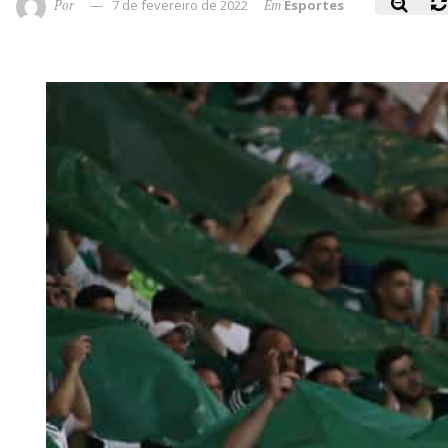
Por
7 de fevereiro de 2022
Em
Esportes