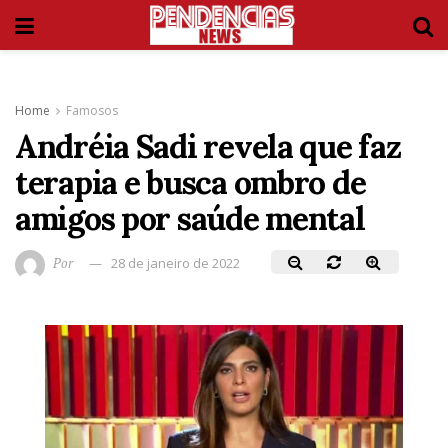
Home
Famosos
Andréia Sadi revela que faz
terapia e busca ombro de
amigos por saúde mental
Por
28 de janeiro de 2022