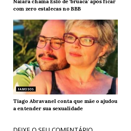
Naiara chama Eslô de ‘bruaca’ após ficar
com zero estalecas no BBB
FAMOSOS
Tiago Abravanel conta que mãe o ajudou
a entender sua sexualidade
DEIXE O SEU COMENTÁRIO