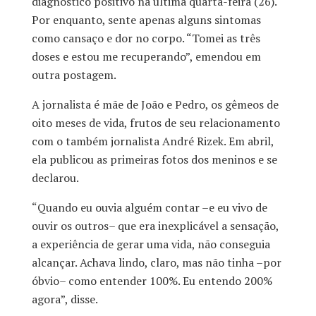
diagnóstico positivo na última quarta-feira (26).
Por enquanto, sente apenas alguns sintomas
como cansaço e dor no corpo. “Tomei as três
doses e estou me recuperando”, emendou em
outra postagem.
A jornalista é mãe de João e Pedro, os gêmeos de
oito meses de vida, frutos de seu relacionamento
com o também jornalista André Rizek. Em abril,
ela publicou as primeiras fotos dos meninos e se
declarou.
“Quando eu ouvia alguém contar –e eu vivo de
ouvir os outros– que era inexplicável a sensação,
a experiência de gerar uma vida, não conseguia
alcançar. Achava lindo, claro, mas não tinha –por
óbvio– como entender 100%. Eu entendo 200%
agora”, disse.