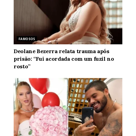
FAMOSOS
Deolane Bezerra relata trauma após
prisão: “Fui acordada com um fuzil no
rosto”