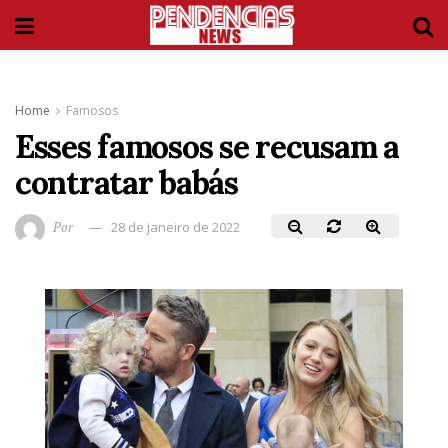
Home
Famosos
Esses famosos se recusam a
contratar babás
Por
28 de janeiro de 2022