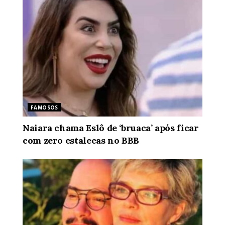
FAMOSOS
Naiara chama Eslô de ‘bruaca’ após ficar
com zero estalecas no BBB