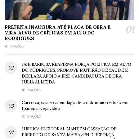
PREFEITA INAUGURA ATÉ PLACA DE OBRA E
VIRA ALVO DE CRÍTICAS EM ALTO DO
RODRIGUES
0 AÇÕES
JAIR BARBOSA REAFIRMA FORÇA POLÍTICA EM ALTO
DO RODRIGUES, PROMOVE MUTIRÃO DE SAÚDE E
DECLARA APOIO À PRÉ-CANDIDATURA DE DRA.
JÚLIA ALMEIDA
0 AÇÕES
Carro capota e cai em lago de condomínio de luxo em
Ipanema; veja vídeo
0 AÇÕES
JUSTIÇA ELEITORAL MANTÉM CASSAÇÃO DE
PREFEITO DE SANTA MARIA/RN E REFORÇA