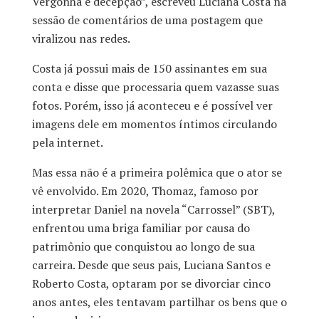
Vergonha e decepção”, escreveu Luciana Costa na
sessão de comentários de uma postagem que
viralizou nas redes.
Costa já possui mais de 150 assinantes em sua
conta e disse que processaria quem vazasse suas
fotos. Porém, isso já aconteceu e é possível ver
imagens dele em momentos íntimos circulando
pela internet.
Mas essa não é a primeira polêmica que o ator se
vê envolvido. Em 2020, Thomaz, famoso por
interpretar Daniel na novela “Carrossel” (SBT),
enfrentou uma briga familiar por causa do
patrimônio que conquistou ao longo de sua
carreira. Desde que seus pais, Luciana Santos e
Roberto Costa, optaram por se divorciar cinco
anos antes, eles tentavam partilhar os bens que o