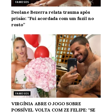
FAMOSOS
Deolane Bezerra relata trauma após
prisão: “Fui acordada com um fuzil no
rosto”
FAMOSOS
VIRGÍNIA ABRE O JOGO SOBRE
POSSÍVEL VOLTA COM ZE FELIPE: “SE