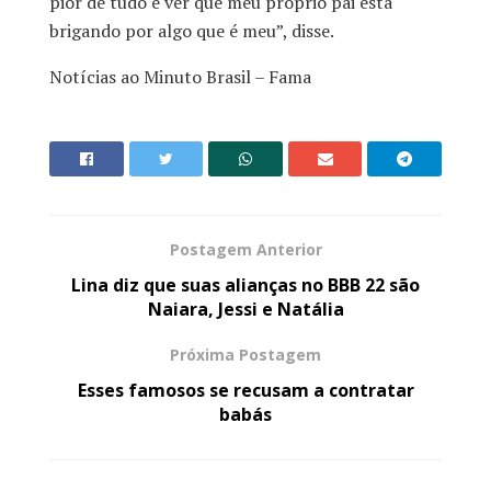
pior de tudo é ver que meu próprio pai está
brigando por algo que é meu”, disse.
Notícias ao Minuto Brasil – Fama
Postagem Anterior
Lina diz que suas alianças no BBB 22 são
Naiara, Jessi e Natália
Próxima Postagem
Esses famosos se recusam a contratar
babás