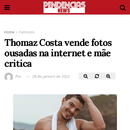
Home
Famosos
Thomaz Costa vende fotos
ousadas na internet e mãe
critica
Por
28 de janeiro de 2022