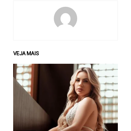
VEJA
MAIS