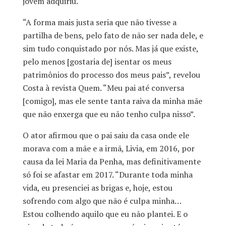
jovem adquiriu.
“A forma mais justa seria que não tivesse a
partilha de bens, pelo fato de não ser nada dele, e
sim tudo conquistado por nós. Mas já que existe,
pelo menos [gostaria de] isentar os meus
patrimônios do processo dos meus pais”, revelou
Costa à revista Quem. “Meu pai até conversa
[comigo], mas ele sente tanta raiva da minha mãe
que não enxerga que eu não tenho culpa nisso”.
O ator afirmou que o pai saiu da casa onde ele
morava com a mãe e a irmã, Livia, em 2016, por
causa da lei Maria da Penha, mas definitivamente
só foi se afastar em 2017. “Durante toda minha
vida, eu presenciei as brigas e, hoje, estou
sofrendo com algo que não é culpa minha…
Estou colhendo aquilo que eu não plantei. E o