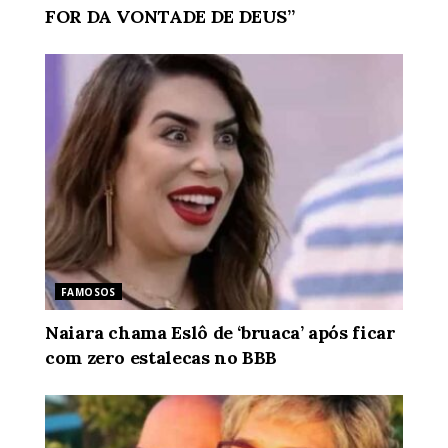
FOR DA VONTADE DE DEUS”
FAMOSOS
Naiara chama Eslô de ‘bruaca’ após ficar
com zero estalecas no BBB