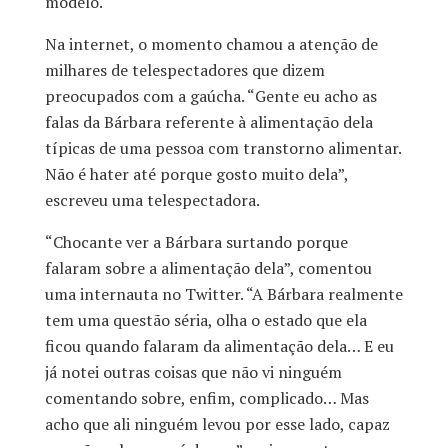
modelo.
Na internet, o momento chamou a atenção de
milhares de telespectadores que dizem
preocupados com a gaúcha. “Gente eu acho as
falas da Bárbara referente à alimentação dela
típicas de uma pessoa com transtorno alimentar.
Não é hater até porque gosto muito dela”,
escreveu uma telespectadora.
“Chocante ver a Bárbara surtando porque
falaram sobre a alimentação dela”, comentou
uma internauta no Twitter. “A Bárbara realmente
tem uma questão séria, olha o estado que ela
ficou quando falaram da alimentação dela… E eu
já notei outras coisas que não vi ninguém
comentando sobre, enfim, complicado… Mas
acho que ali ninguém levou por esse lado, capaz