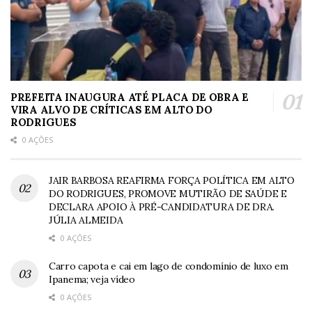
PREFEITA INAUGURA ATÉ PLACA DE OBRA E
VIRA ALVO DE CRÍTICAS EM ALTO DO
RODRIGUES
0 AÇÕES
JAIR BARBOSA REAFIRMA FORÇA POLÍTICA EM ALTO
DO RODRIGUES, PROMOVE MUTIRÃO DE SAÚDE E
DECLARA APOIO À PRÉ-CANDIDATURA DE DRA.
JÚLIA ALMEIDA
0 AÇÕES
Carro capota e cai em lago de condomínio de luxo em
Ipanema; veja vídeo
0 AÇÕES