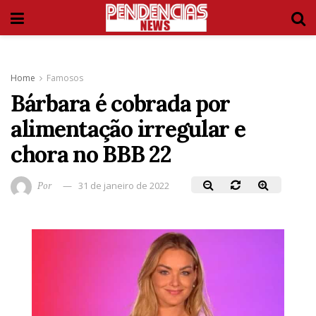
Home
Famosos
Bárbara é cobrada por
alimentação irregular e
chora no BBB 22
Por
31 de janeiro de 2022