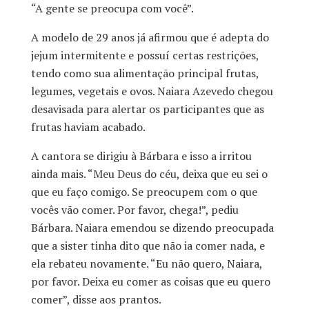
“A gente se preocupa com você”.
A modelo de 29 anos já afirmou que é adepta do
jejum intermitente e possuí certas restrições,
tendo como sua alimentação principal frutas,
legumes, vegetais e ovos. Naiara Azevedo chegou
desavisada para alertar os participantes que as
frutas haviam acabado.
A cantora se dirigiu à Bárbara e isso a irritou
ainda mais. “Meu Deus do céu, deixa que eu sei o
que eu faço comigo. Se preocupem com o que
vocês vão comer. Por favor, chega!”, pediu
Bárbara. Naiara emendou se dizendo preocupada
que a sister tinha dito que não ia comer nada, e
ela rebateu novamente. “Eu não quero, Naiara,
por favor. Deixa eu comer as coisas que eu quero
comer”, disse aos prantos.