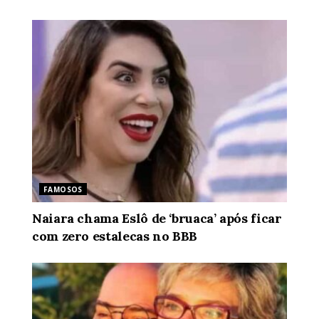
FAMOSOS
Naiara chama Eslô de ‘bruaca’ após ficar
com zero estalecas no BBB