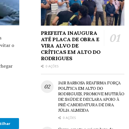
PREFEITA INAUGURA
s
ATÉ PLACA DE OBRA E
vitar o
VIRA ALVO DE
CRÍTICAS EM ALTO DO
RODRIGUES
chegar
0 AÇÕES
JAIR BARBOSA REAFIRMA FORÇA
POLÍTICA EM ALTO DO
RODRIGUES, PROMOVE MUTIRÃO
DE SAÚDE E DECLARA APOIO À
PRÉ-CANDIDATURA DE DRA.
JÚLIA ALMEIDA
0 AÇÕES
ilhar