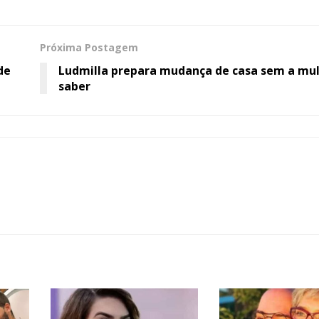
Próxima Postagem
de
Ludmilla prepara mudança de casa sem a mu
saber