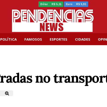
Dólar
R$ 5,11
Euro
R$ 5,91
POLÍTICA
FAMOSOS
ESPORTES
CIDADES
OPIN
radas no transport