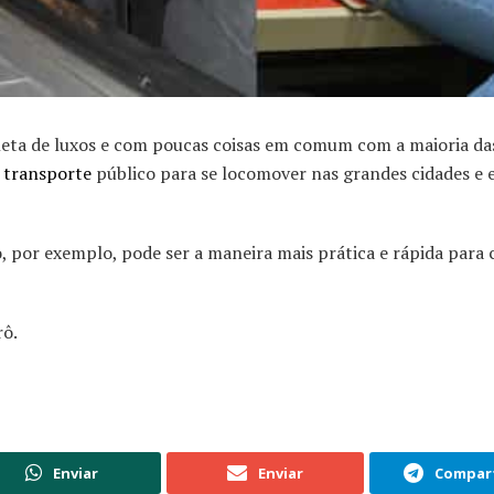
leta de luxos e com poucas coisas em comum com a maioria da
o
transporte
público para se locomover nas grandes cidades e e
, por exemplo, pode ser a maneira mais prática e rápida para 
rô.
Enviar
Enviar
Compart