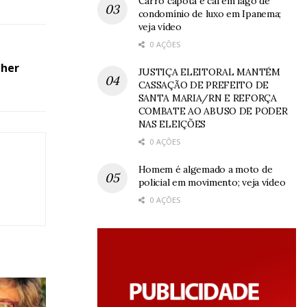
Carro capota e cai em lago de
condomínio de luxo em Ipanema;
veja vídeo
0 AÇÕES
lher
JUSTIÇA ELEITORAL MANTÉM
CASSAÇÃO DE PREFEITO DE
SANTA MARIA/RN E REFORÇA
COMBATE AO ABUSO DE PODER
NAS ELEIÇÕES
0 AÇÕES
Homem é algemado a moto de
policial em movimento; veja vídeo
0 AÇÕES