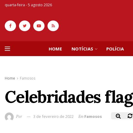
quarta-feira - 5 agosto 2026
HOME
NOTÍCIAS
POLÍCIA
Home
Famosos
Celebridades flag
Por
3 de fevereiro de 2022
Em
Famosos