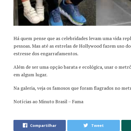
Há quem pense que as celebridades levam uma vida rep
pessoas. Mas até as estrelas de Hollywood fazem uso d
estresse dos engarrafamentos.
Além de ser uma opção barata e ecológica, usar o metrô
em algum lugar.
Na galeria, veja os famosos que foram flagrados no met
Notícias ao Minuto Brasil – Fama
Compartilhar
Tweet