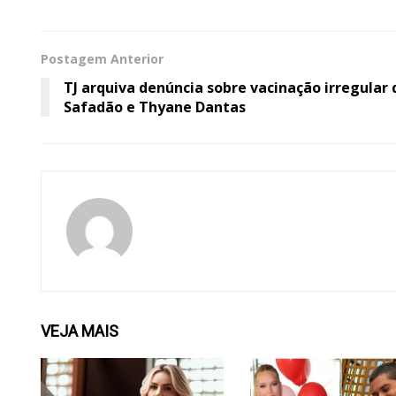
Postagem Anterior
TJ arquiva denúncia sobre vacinação irregular 
Safadão e Thyane Dantas
VEJA
MAIS