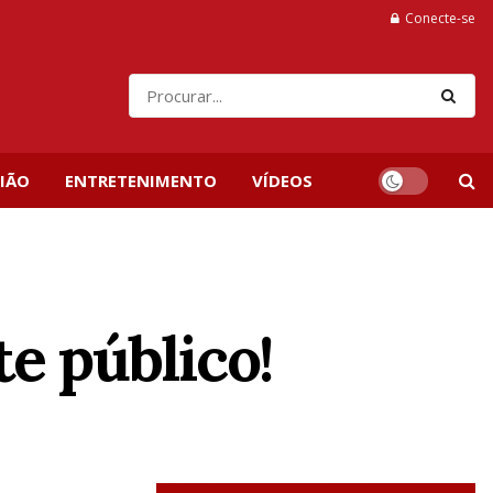
Conecte-se
IÃO
ENTRETENIMENTO
VÍDEOS
e público!